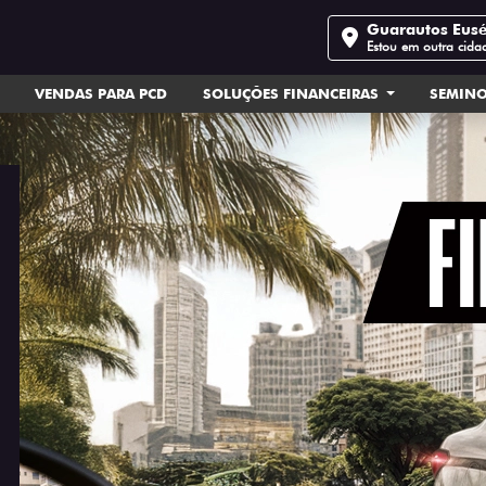
Guarautos Eus
Estou em outra cida
VENDAS PARA PCD
SOLUÇÕES FINANCEIRAS
SEMIN