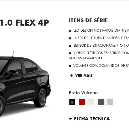
.0 FLEX 4P
ITENS DE SÉRIE
LED DESIGN NOS FARÓIS DIANTEI
LUZES DE LEITURA DIANTEIRA E TR
SENSOR DE ESTACIONAMENTO TR
VIDROS ELÉTRICOS TRASEIROS C
ANTIESMAGAMENTO
VOLANTE COM COMANDOS DE RÁ
VER MAIS
Preto Vulcano
FICHA TÉCNICA