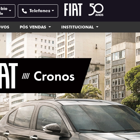
ébio
Telefones
de
OVOS
PÓS VENDAS
INSTITUCIONAL