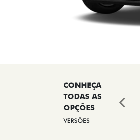
Ant
VERSÕES