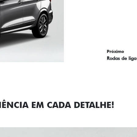
Próximo
Previous
Next
Faróis com a
IÊNCIA EM CADA DETALHE!