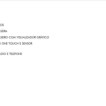
ROS
ASEIRA
ASEIRO COM VISUALIZADOR GRÁFICO
OM ONE TOUCH E SENSOR
DIO E TELEFONE