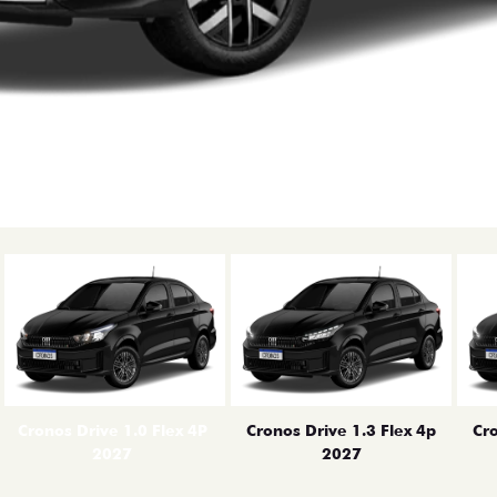
erior
Cronos Drive 1.0 Flex 4P
Cronos Drive 1.3 Flex 4p
Cro
2027
2027