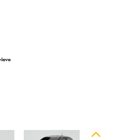
ssinatura em LED