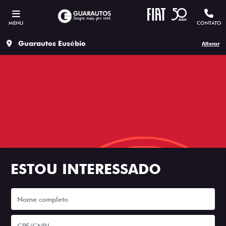
MENU
CONTATO
Guarautos Eusébio
Alterar
ESTOU INTERESSADO