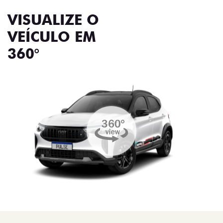
VISUALIZE O
VEÍCULO EM
360°