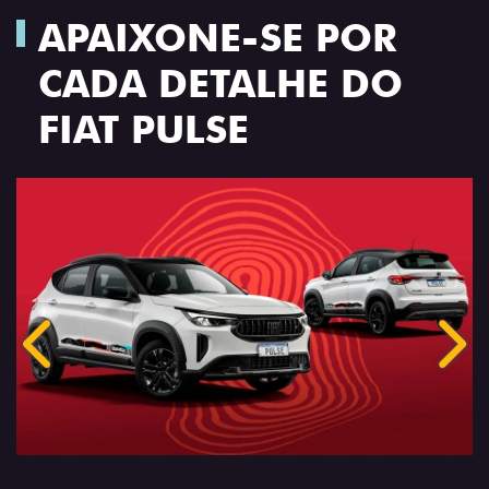
APAIXONE-SE POR
CADA DETALHE DO
FIAT PULSE
Anterior
Próx