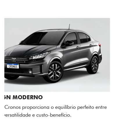
RODAS DE LIGA-LEVE
As rodas de liga leve com desenho dinâmico e
acabamento diamantado elevam o estilo do Fiat
Cronos, trazendo mais personalidade para cada