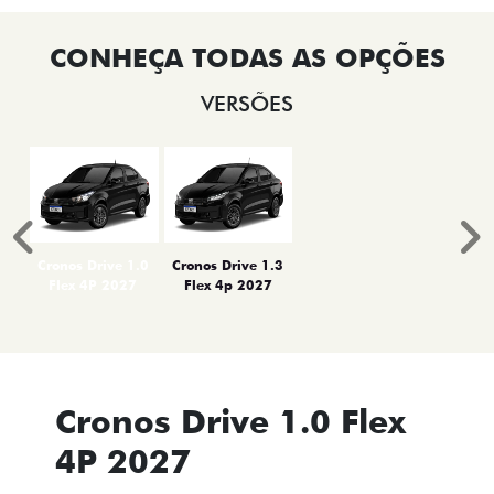
VERSÕES
Anterior
P
Cronos Drive 1.0
Cronos Drive 1.3
Flex 4P 2027
Flex 4p 2027
Cronos Drive 1.0 Flex
4P 2027