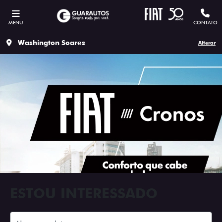
MENU
CONTATO
Washington Soares
Alterar
ESTOU INTERESSADO