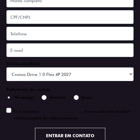
Versão escolhida
Preferência de contato:
Whatsapp
Telefone
Email
Li e aceito a
Política de Privacidade
e concordo em receber
comunicações da concessionária.
ENTRAR EM CONTATO