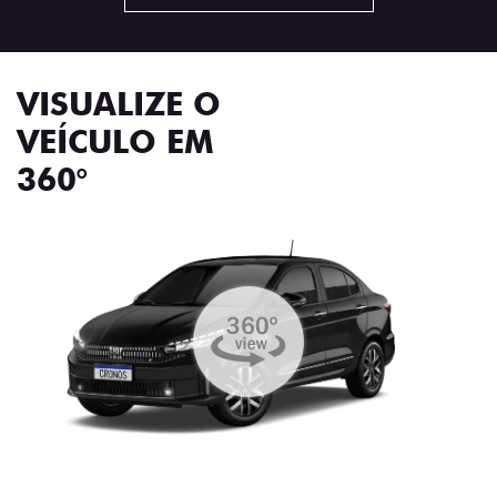
VISUALIZE O
VEÍCULO EM
360°