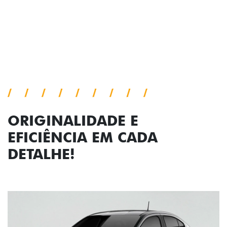
viagem.
Próximo
Previous
Next
Faróis com assinatura em LED
ORIGINALIDADE E
EFICIÊNCIA EM CADA
DETALHE!