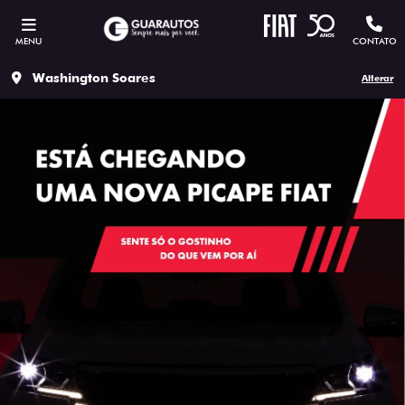
MENU
CONTATO
Washington Soares
Alterar