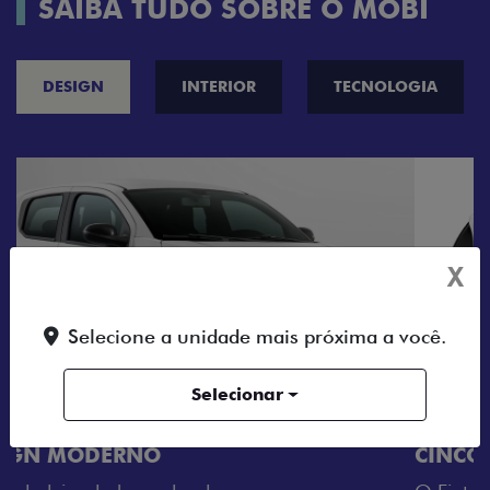
SAIBA TUDO SOBRE O MOBI
DESIGN
INTERIOR
TECNOLOGIA
X
Selecione a unidade mais próxima a você.
Selecionar
CINCO OPÇÕES DE CORES