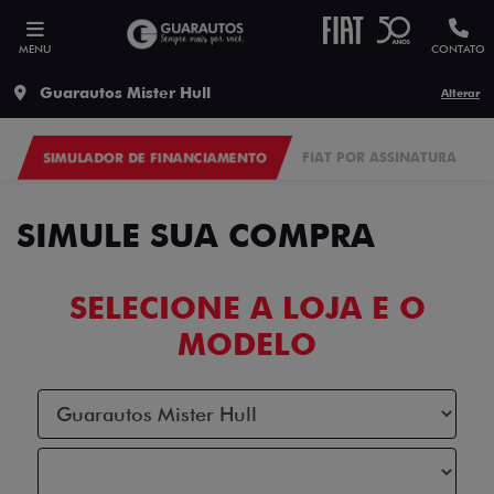
MENU
CONTATO
Guarautos Mister Hull
Alterar
SIMULADOR DE FINANCIAMENTO
FIAT POR ASSINATURA
SIMULE SUA COMPRA
SELECIONE A LOJA E O
MODELO