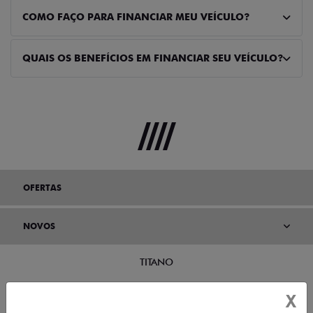
COMO FAÇO PARA FINANCIAR MEU VEÍCULO?
QUAIS OS BENEFÍCIOS EM FINANCIAR SEU VEÍCULO?
OFERTAS
NOVOS
TITANO
X
STRADA