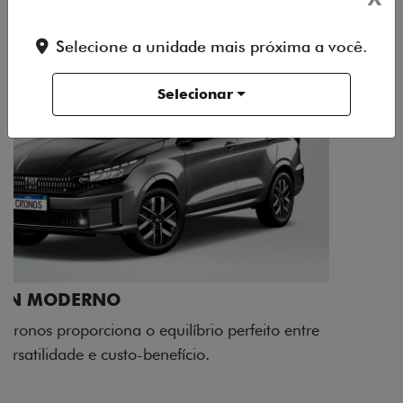
Selecione a unidade mais próxima a você.
Selecionar
RODAS DE LIGA-LEVE
As rodas de liga leve com desenho dinâmico e
acabamento diamantado elevam o estilo do Fiat
Cronos, trazendo mais personalidade para cada
viagem.