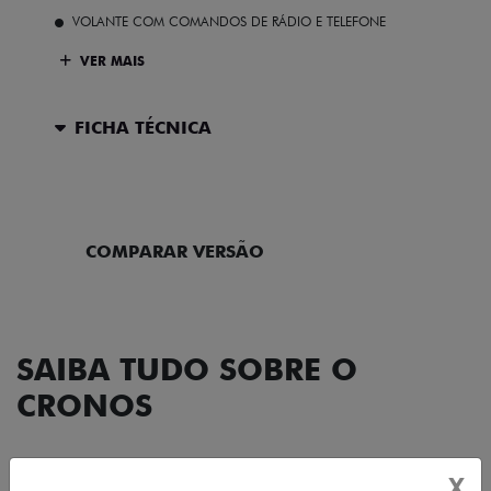
VOLANTE COM COMANDOS DE RÁDIO E TELEFONE
VER MAIS
FICHA TÉCNICA
ENTRAR EM CONTATO
COMPARAR VERSÃO
SAIBA TUDO SOBRE O
CRONOS
X
DESIGN
TECNOLOGIA
PERFORMANCE