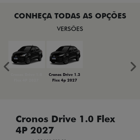
VERSÕES
Anterior
P
Cronos Drive 1.0
Cronos Drive 1.3
Flex 4P 2027
Flex 4p 2027
Cronos Drive 1.0 Flex
4P 2027