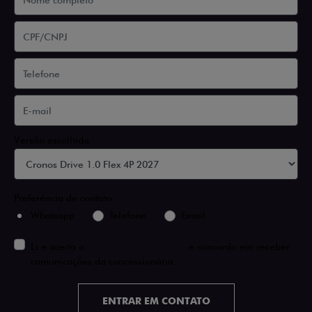
Versão escolhida
Preferência de contato:
Whatsapp
Telefone
Email
Li e aceito a
Política de Privacidade
e concordo em receber
comunicações da concessionária.
ENTRAR EM CONTATO