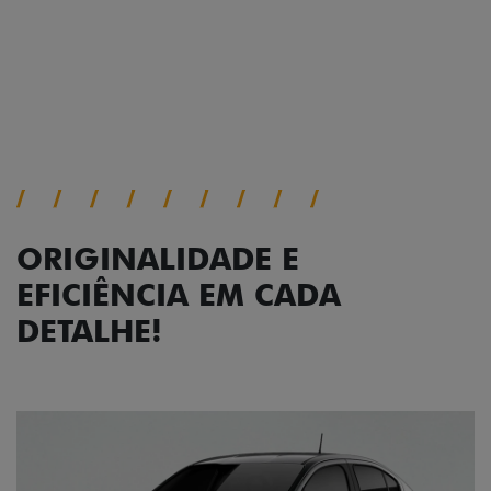
Próximo
Previous
Next
Faróis com assinatura em LED
ORIGINALIDADE E
EFICIÊNCIA EM CADA
DETALHE!