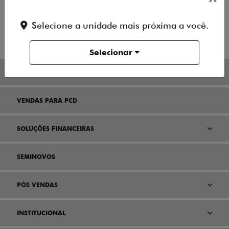
MOBI
Selecione a unidade mais próxima a você.
ARGO
Selecionar
VENDAS DIRETAS
VENDAS PARA PCD
SOLUÇÕES FINANCEIRAS
SEMINOVOS
PÓS VENDAS
INSTITUCIONAL