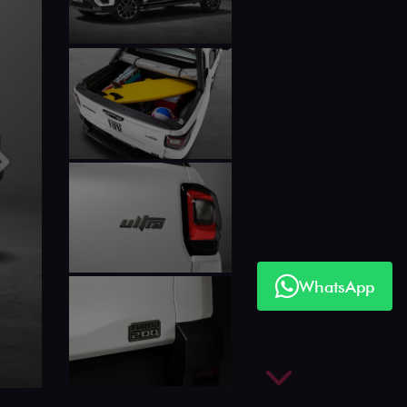
Próximo
WhatsApp
Próximo