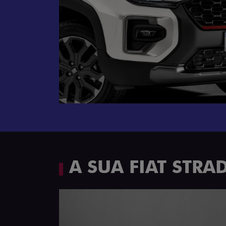
Próximo
Espaço e conforto
A SUA FIAT STR