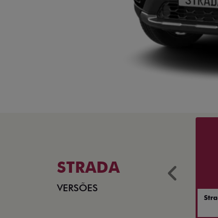
STRADA
Anter
VERSÕES
Str