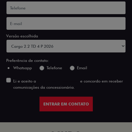
Versão escolhida
Preferência de contato:
Whatsapp
Telefone
Email
Li e aceito a
Política de Privacidade
e concordo em receber
comunicações da concessionária.
ENTRAR EM CONTATO