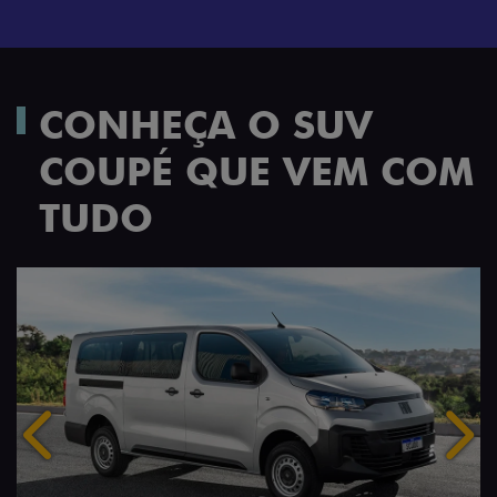
CONHEÇA O SUV
COUPÉ QUE VEM COM
TUDO
Anterior
Próx