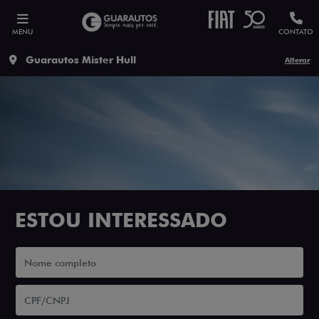
MENU
CONTATO
Guarautos Mister Hull
Alterar
ESTOU INTERESSADO