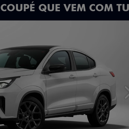
 COUPÉ QUE VEM COM T