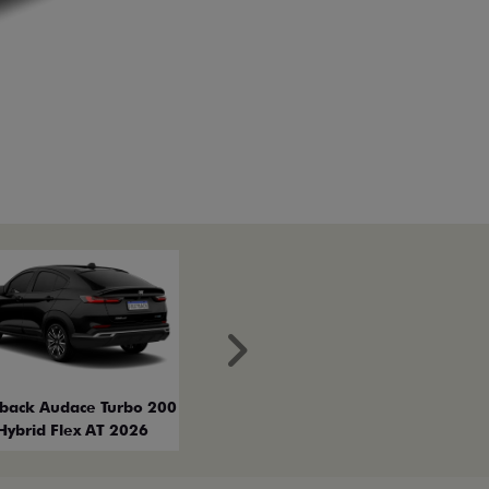
Próximo
tback Audace Turbo 200
Hybrid Flex AT 2026