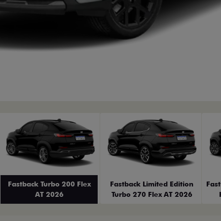
erior
Fastback Turbo 200 Flex
Fastback Limited Edition
Fas
AT 2026
Turbo 270 Flex AT 2026