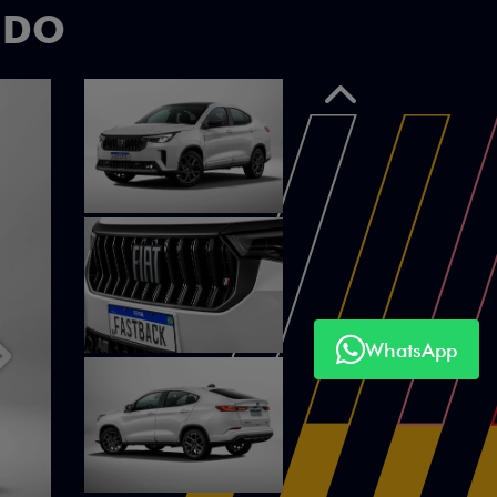
UDO
Anterior
WhatsApp
Próximo