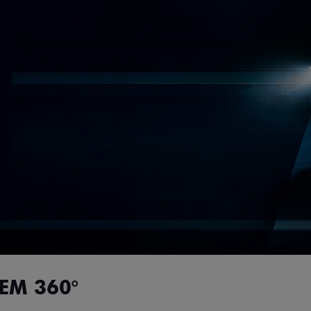
EM 360°