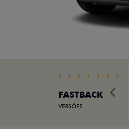
FASTBACK
Ant
VERSÕES