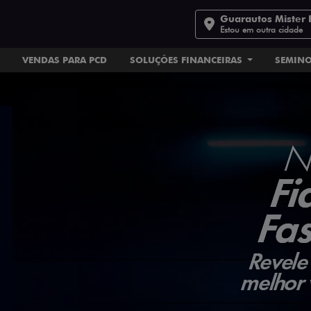
Guarautos Mister 
Estou em outra cidade
VENDAS PARA PCD
SOLUÇÕES FINANCEIRAS
SEMIN