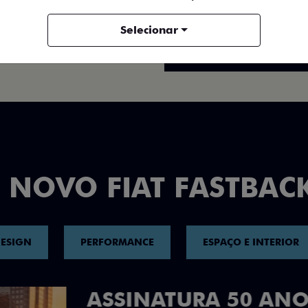
FICHA TÉCNICA
Selecionar
ENTRAR EM CONTATO
 NOVO FIAT FASTBAC
ESIGN
PERFORMANCE
ESPAÇO E INTERIOR
DESIGN QUE 