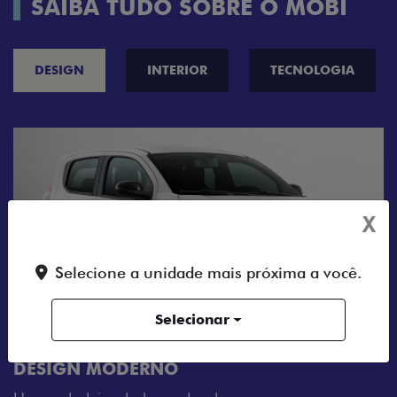
SAIBA TUDO SOBRE O MOBI
DESIGN
INTERIOR
TECNOLOGIA
X
Selecione a unidade mais próxima a você.
Selecionar
CINCO OPÇÕES DE CORES