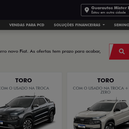
Guarautos Mister 
Estou em outra cidade
VENDAS PARA PCD
SOLUÇÕES FINANCEIRAS
SEMIN
arro novo Fiat. As ofertas tem prazo para acabar,
TORO
TORO
COM O USADO NA TROCA
COM O USADO NA TROCA + 
ZERO