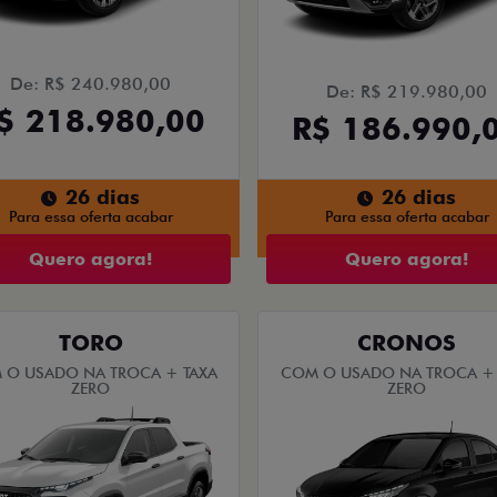
De: R$ 240.980,00
De: R$ 219.980,00
$ 218.980,00
R$ 186.990,
26 dias
26 dias
Para essa oferta acabar
Para essa oferta acabar
Quero agora!
Quero agora!
TORO
CRONOS
 O USADO NA TROCA + TAXA
COM O USADO NA TROCA + 
ZERO
ZERO