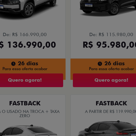
De: R$ 166.990,00
De: R$ 115.980,00
$ 136.990,00
R$ 95.980,0
26 dias
26 dias
Para essa oferta acabar
Para essa oferta acabar
Quero agora!
Quero agora!
FASTBACK
FASTBACK
 O USADO NA TROCA + TAXA
A PARTIR DE R$ 119.990,0
ZERO