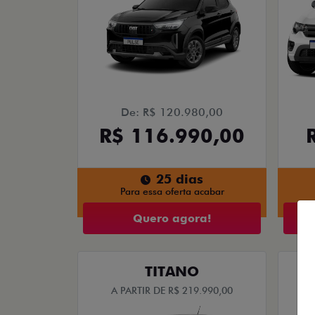
De: R$ 120.980,00
R$ 116.990,00
25 dias
Para essa oferta acabar
Quero agora!
TITANO
A PARTIR DE R$ 219.990,00