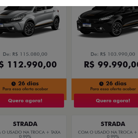
De: R$ 115.080,00
De: R$ 103.990,00
$ 112.990,00
R$ 99.990,0
26 dias
26 dias
Para essa oferta acabar
Para essa oferta acabar
Quero agora!
Quero agora!
STRADA
STRADA
 O USADO NA TROCA + TAXA
COM O USADO NA TROCA + 
0,99%
0,99%