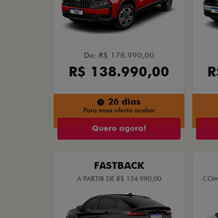
De: R$ 178.990,00
R$ 138.990,00
R
26 dias
Para essa oferta acabar
Quero agora!
FASTBACK
A PARTIR DE R$ 134.990,00
COM