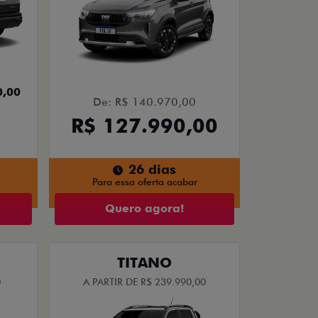
0,00
De: R$ 140.970,00
R$ 127.990,00
26 dias
Para essa oferta acabar
Quero agora!
TITANO
0
A PARTIR DE R$ 239.990,00