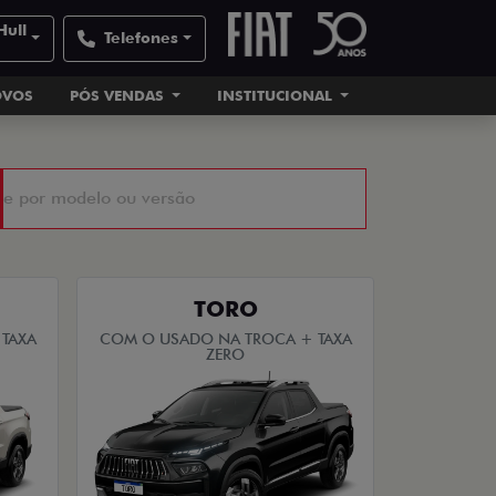
Hull
Telefones
OVOS
PÓS VENDAS
INSTITUCIONAL
TORO
TAXA
COM O USADO NA TROCA + TAXA
ZERO