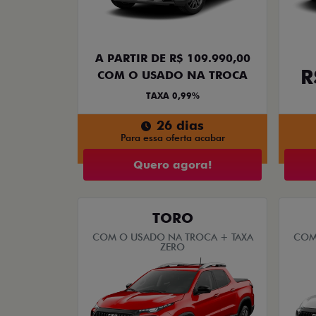
A PARTIR DE R$ 109.990,00
R
COM O USADO NA TROCA
TAXA 0,99%
26 dias
Para essa oferta acabar
Quero agora!
TORO
COM O USADO NA TROCA + TAXA
COM
ZERO