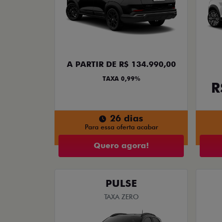
A PARTIR DE R$ 134.990,00
TAXA 0,99%
R
26 dias
Para essa oferta acabar
Quero agora!
PULSE
TAXA ZERO