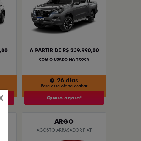
,00
A PARTIR DE R$ 239.990,00
COM O USADO NA TROCA
26 dias
Para essa oferta acabar
X
Quero agora!
ARGO
T
AGOSTO ARRASADOR FIAT