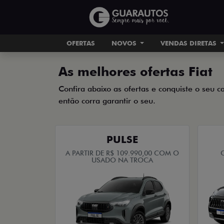
OFERTAS
NOVOS
VENDAS DIRETAS
As melhores ofertas Fiat
Confira abaixo as ofertas e conquiste o seu c
então corra garantir o seu.
PULSE
A PARTIR DE R$ 109.990,00 COM O
USADO NA TROCA