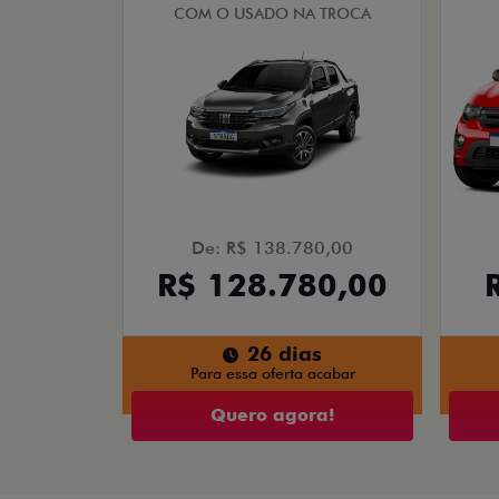
COM O USADO NA TROCA
De: R$ 138.780,00
R$ 128.780,00
26 dias
Para essa oferta acabar
Quero agora!