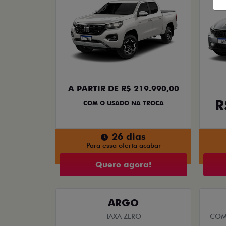
A PARTIR DE R$ 219.990,00
R
COM O USADO NA TROCA
26 dias
Para essa oferta acabar
Quero agora!
ARGO
TAXA ZERO
COM