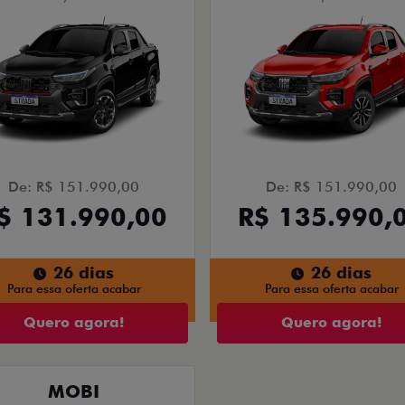
De: R$ 151.990,00
De: R$ 151.990,00
$ 131.990,00
R$ 135.990,
26 dias
26 dias
Para essa oferta acabar
Para essa oferta acabar
Quero agora!
Quero agora!
MOBI