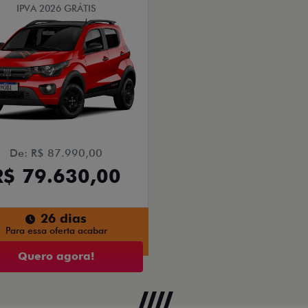
IPVA 2026 GRÁTIS
De: R$ 87.990,00
R$ 79.630,00
26 dias
Para essa oferta acabar
Quero agora!