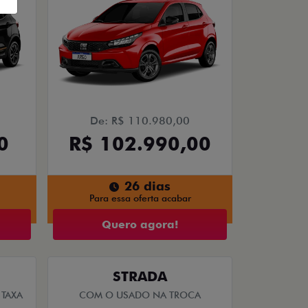
De: R$ 110.980,00
0
R$ 102.990,00
26 dias
Para essa oferta acabar
Quero agora!
STRADA
TAXA
COM O USADO NA TROCA