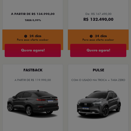
A PARTIR DE R$ 134.990,00
De: R$ 167.490,00
R$ 132.490,00
TAXA 0,99%
24 dias
24 dias
Para essa oferta acabar
Para essa oferta acabar
Quero agora!
Quero agora!
FASTBACK
PULSE
A PARTIR DE R$ 119.990,00
COM O USADO NA TROCA + TAXA ZERO