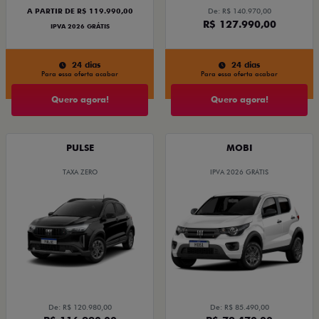
A PARTIR DE R$ 119.990,00
De: R$ 140.970,00
R$ 127.990,00
IPVA 2026 GRÁTIS
24 dias
24 dias
Para essa oferta acabar
Para essa oferta acabar
Quero agora!
Quero agora!
PULSE
MOBI
TAXA ZERO
IPVA 2026 GRÁTIS
De: R$ 120.980,00
De: R$ 85.490,00