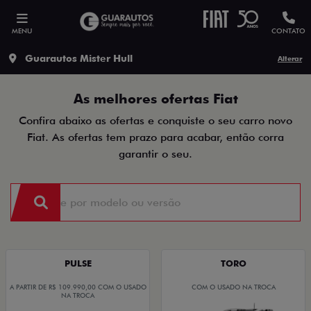
MENU
CONTATO
Guarautos Mister Hull
Alterar
As melhores ofertas Fiat
Confira abaixo as ofertas e conquiste o seu carro novo
Fiat. As ofertas tem prazo para acabar, então corra
garantir o seu.
PULSE
TORO
A PARTIR DE R$ 109.990,00 COM O USADO
COM O USADO NA TROCA
NA TROCA