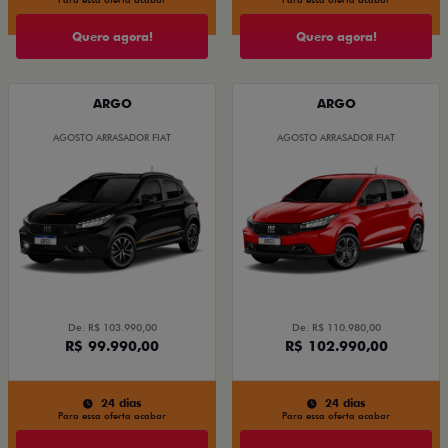
Quero agora!
Quero agora!
ARGO
ARGO
AGOSTO ARRASADOR FIAT
AGOSTO ARRASADOR FIAT
De: R$ 103.990,00
De: R$ 110.980,00
R$ 99.990,00
R$ 102.990,00
24 dias
24 dias
Para essa oferta acabar
Para essa oferta acabar