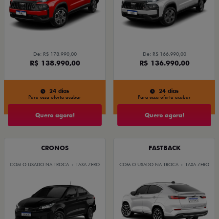
De: R$ 178.990,00
De: R$ 166.990,00
R$ 138.990,00
R$ 136.990,00
24 dias
24 dias
Para essa oferta acabar
Para essa oferta acabar
Quero agora!
Quero agora!
CRONOS
FASTBACK
COM O USADO NA TROCA + TAXA ZERO
COM O USADO NA TROCA + TAXA ZERO