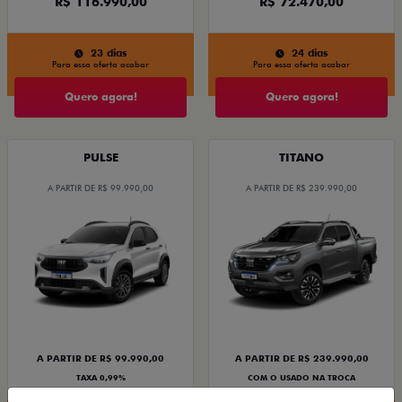
R$ 116.990,00
R$ 72.470,00
23 dias
24 dias
Para essa oferta acabar
Para essa oferta acabar
Quero agora!
Quero agora!
PULSE
TITANO
A PARTIR DE R$ 99.990,00
A PARTIR DE R$ 239.990,00
A PARTIR DE R$ 99.990,00
A PARTIR DE R$ 239.990,00
TAXA 0,99%
COM O USADO NA TROCA