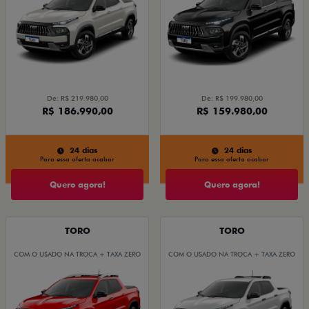
De: R$ 219.980,00
De: R$ 199.980,00
R$ 186.990,00
R$ 159.980,00
24 dias
24 dias
Para essa oferta acabar
Para essa oferta acabar
Quero agora!
Quero agora!
TORO
TORO
COM O USADO NA TROCA + TAXA ZERO
COM O USADO NA TROCA + TAXA ZERO