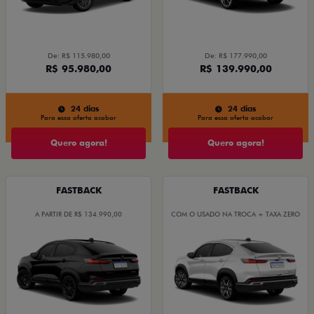
De: R$ 115.980,00
De: R$ 177.990,00
R$ 95.980,00
R$ 139.990,00
24 dias
24 dias
Para essa oferta acabar
Para essa oferta acabar
Quero agora!
Quero agora!
FASTBACK
FASTBACK
A PARTIR DE R$ 134.990,00
COM O USADO NA TROCA + TAXA ZERO