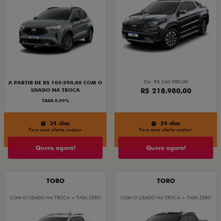
De: R$ 240.980,00
A PARTIR DE R$ 109.990,00 COM O
R$ 218.980,00
USADO NA TROCA
TAXA 0,99%
24 dias
24 dias
Para essa oferta acabar
Para essa oferta acabar
Quero agora!
Quero agora!
TORO
TORO
COM O USADO NA TROCA + TAXA ZERO
COM O USADO NA TROCA + TAXA ZERO