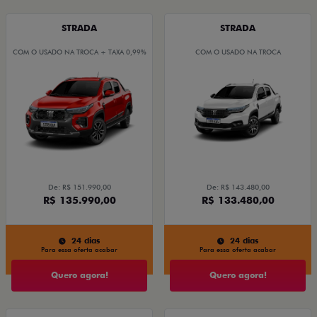
STRADA
STRADA
COM O USADO NA TROCA + TAXA 0,99%
COM O USADO NA TROCA
De: R$ 151.990,00
De: R$ 143.480,00
R$ 135.990,00
R$ 133.480,00
24 dias
24 dias
Para essa oferta acabar
Para essa oferta acabar
Quero agora!
Quero agora!