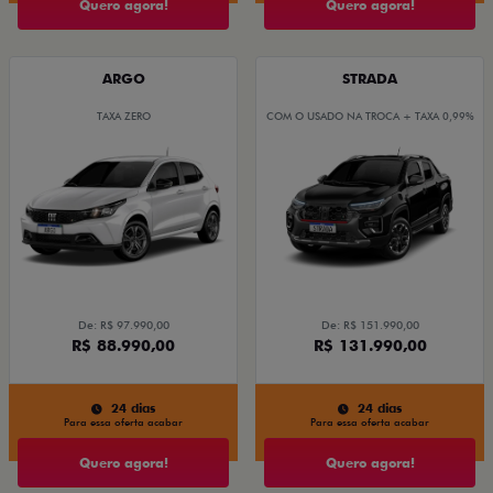
Quero agora!
Quero agora!
ARGO
STRADA
TAXA ZERO
COM O USADO NA TROCA + TAXA 0,99%
De: R$ 97.990,00
De: R$ 151.990,00
R$ 88.990,00
R$ 131.990,00
24 dias
24 dias
Para essa oferta acabar
Para essa oferta acabar
Quero agora!
Quero agora!