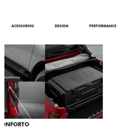
SAIBA TUDO SOBRE A TITANO
ACESSORIOS
DESIGN
PERFORMANCE
PACK OFF-ROAD