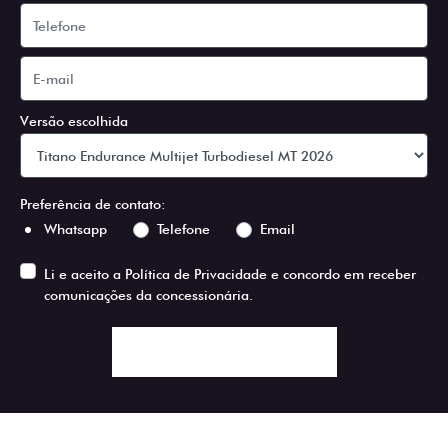
Versão escolhida
Preferência de contato:
Whatsapp
Telefone
Email
Li e aceito a
Política de Privacidade
e concordo em receber
comunicações da concessionária.
ENTRAR EM CONTATO