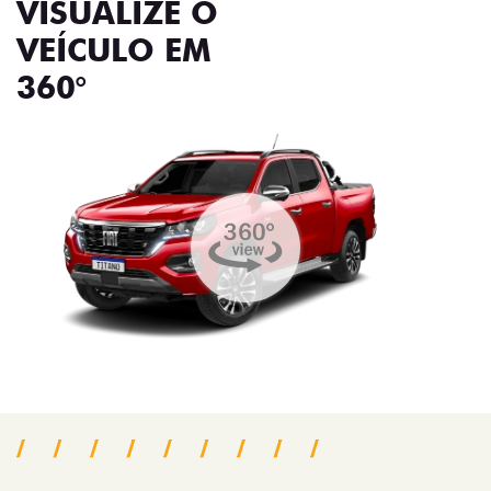
VISUALIZE O
VEÍCULO EM
360°