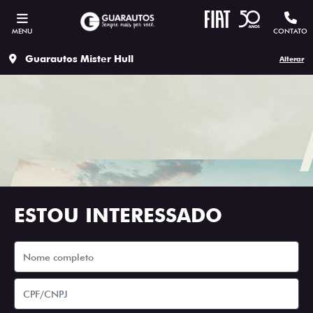
MENU
CONTATO
Guarautos Mister Hull
Alterar
ESTOU INTERESSADO