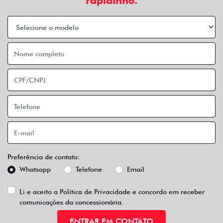
rapidinho.
Preferência de contato:
Whatsapp
Telefone
Email
Li e aceito a
Política de Privacidade
e concordo em receber
comunicações da concessionária.
ENTRAR EM CONTATO