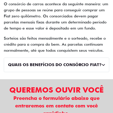
O consórcio de carros acontece da seguinte maneira: um
grupo de pessoas se reúne para conseguir comprar um
Fiat zero quilômetro. Os consorciados devem pagar
parcelas mensais fixas durante um determinado período
de tempo e esse valor é depositado em um fundo.
Sorteios são feitos mensalmente e o sorteado, recebe o
crédito para a compra do bem. As parcelas continuam
normalmente, até que todos conquistem seus veículos.
QUAIS OS BENEFÍCIOS DO CONSÓRCIO FIAT?
QUEREMOS OUVIR VOCÊ
Preencha o formulário abaixo que
entraremos em contato com você