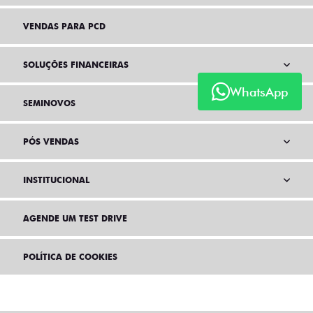
VENDAS PARA PCD
SOLUÇÕES FINANCEIRAS
WhatsApp
SEMINOVOS
PÓS VENDAS
INSTITUCIONAL
AGENDE UM TEST DRIVE
POLÍTICA DE COOKIES