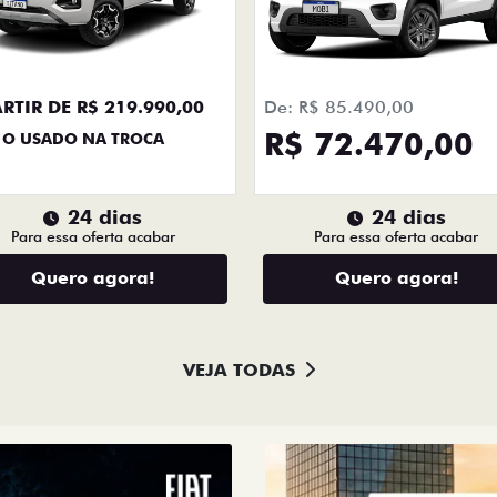
+ DETA