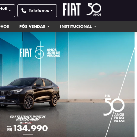
Hull
Telefones
OVOS
PÓS VENDAS
INSTITUCIONAL
templates.tem