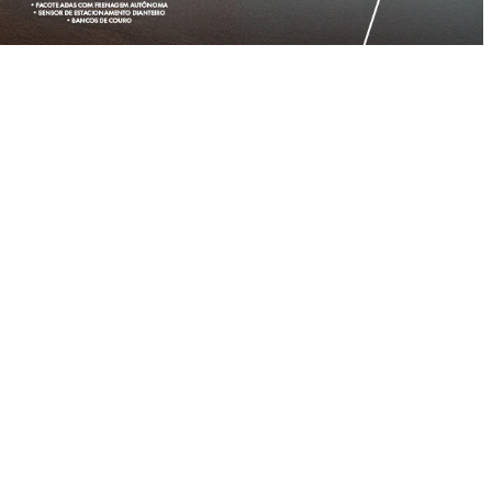
MOBI
ARGO
IPVA 2026 GRÁTIS
KIT PACK CONF