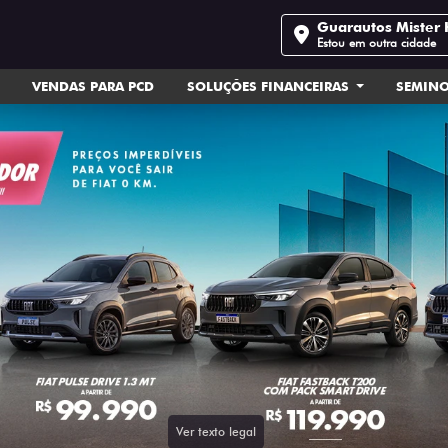
Guarautos Mister 
Estou em outra cidade
VENDAS PARA PCD
SOLUÇÕES FINANCEIRAS
SEMIN
ts.control_prev