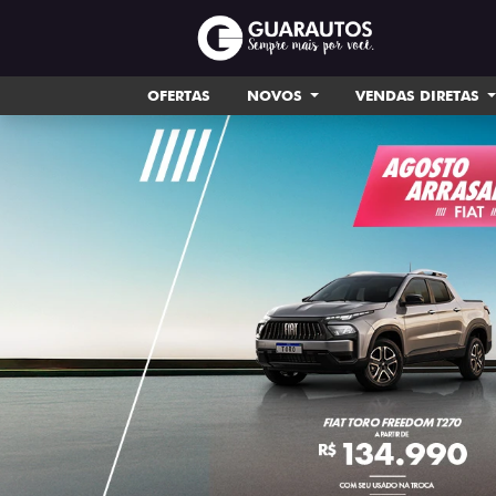
OFERTAS
NOVOS
VENDAS DIRETAS
templates.template-01.components.carousel.tex