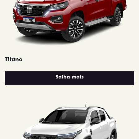
Titano
Saiba mais