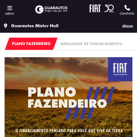
MENU
CONTATO
Guarautos Mister Hull
Alterar
PLANO FAZENDEIRO
SIMULADOR DE FINANCIAMENTO
FI