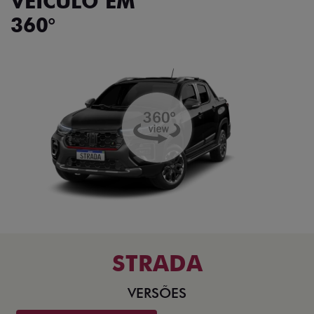
VEÍCULO EM
360°
STRADA
VERSÕES