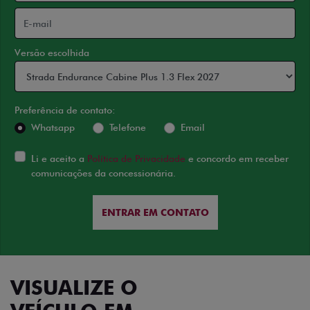
Versão escolhida
Preferência de contato:
Whatsapp
Telefone
Email
Li e aceito a
Política de Privacidade
e concordo em receber
comunicações da concessionária.
ENTRAR EM CONTATO
VISUALIZE O