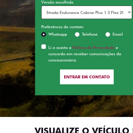
Versão escolhida
Preferência de contato:
Whatsapp
Telefone
Email
Li e aceito a
Política de Privacidade
e
concordo em receber comunicações da
concessionária.
ENTRAR EM CONTATO
VISUALIZE O VEÍCULO 