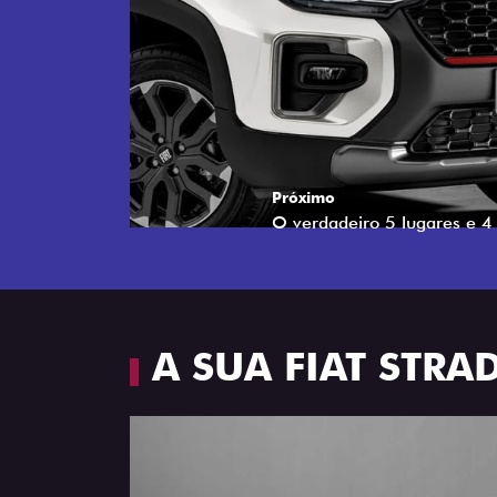
Próximo
Espaço e conforto
A SUA FIAT STR