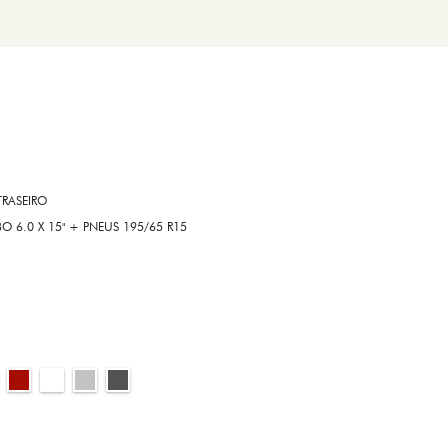
RASEIRO
6.0 X 15" + PNEUS 195/65 R15