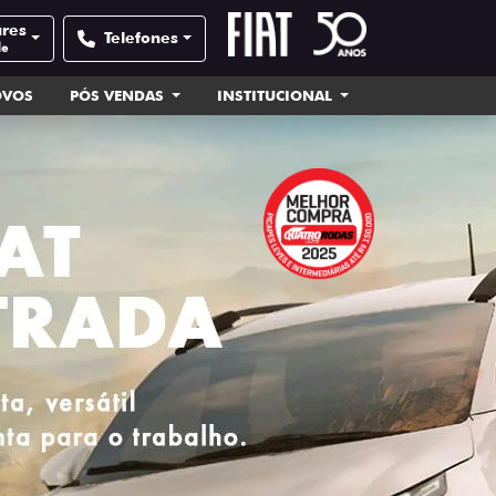
ares
Telefones
de
OVOS
PÓS VENDAS
INSTITUCIONAL