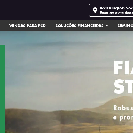
Washington So
Estou em outra cida
VENDAS PARA PCD
SOLUÇÕES FINANCEIRAS
SEMIN