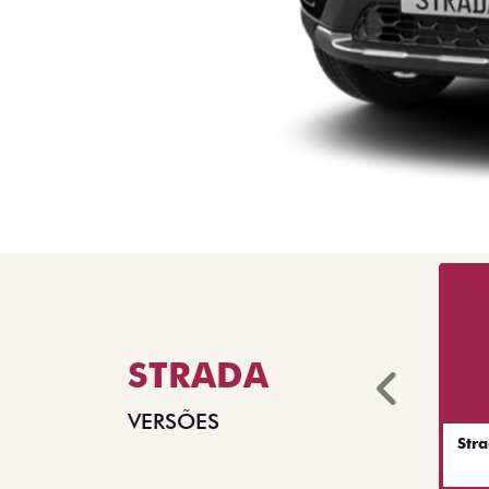
STRADA
Anter
VERSÕES
Str