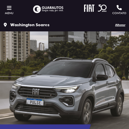
MENU
CONTATO
Washington Soares
Alterar