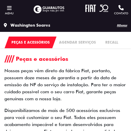
MENU
CONTATO
Washington Soares
Alterar
PEÇAS E ACESSÓRIOS
AGENDAR SERVIÇOS
RECALL
Peças e acessórios
Nossas peças vêm direto da fábrica Fiat, portanto,
possuem doze meses de garantia a partir da data de
emissão da NF do serviço de instalação. Para ter o maior
cuidado possível com o seu carro Fiat, garante peças
genuínas com a nossa loja.
Disponibilizamos de mais de 500 acessórios exclusivos
para você customizar o seu Fiat. Todos eles possuem
acabamento impecável e foram desenvolvidos para