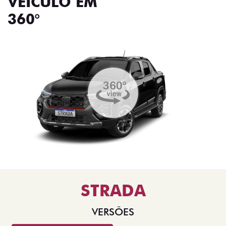
VEÍCULO EM
360°
STRADA
VERSÕES