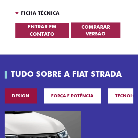
FICHA TÉCNICA
ENTRAR EM
COMPARAR
VERSÃO
CONTATO
TUDO SOBRE A FIAT STRADA
DESIGN
FORÇA E POTÊNCIA
TECNOLO