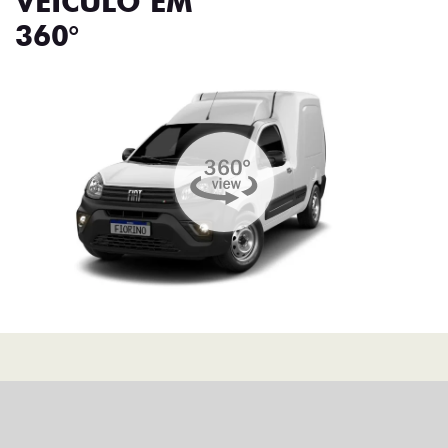
VEÍCULO EM
360°