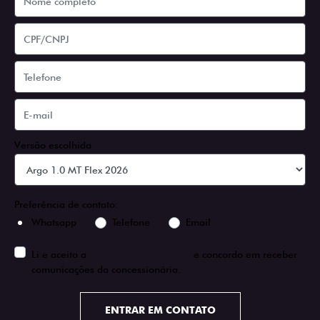
Versão escolhida
Preferência de contato:
Whatsapp
Telefone
Email
Li e aceito a
Política de Privacidade
e concordo em receber
comunicações da concessionária.
ENTRAR EM CONTATO