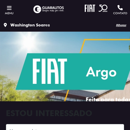
MENU
CONTATO
Washington Soares
Alterar
ESTOU INTERESSADO