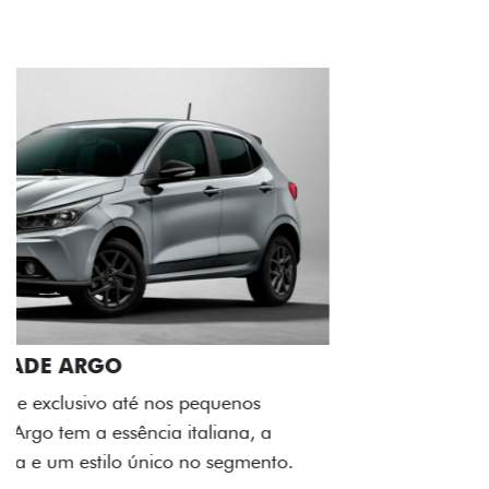
ACABAMENTO E DESIGN INTERNO
A flag italiana e o novo logo Fiat também aparecem
no interior do carro, que possui acabamento
impecável e detalhes escurecidos.