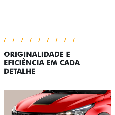
Próximo
Previous
Next
Conjunto de luzes
ORIGINALIDADE E
EFICIÊNCIA EM CADA
DETALHE