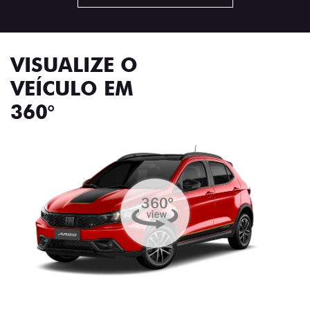
VISUALIZE O
VEÍCULO EM
360°