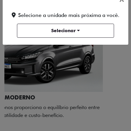
Selecione a unidade mais próxima a você.
Selecionar
RODAS DE LIGA-LEVE
As rodas de liga leve com desenho dinâmico e
acabamento diamantado elevam o estilo do Fiat
Cronos, trazendo mais personalidade para cada
viagem.