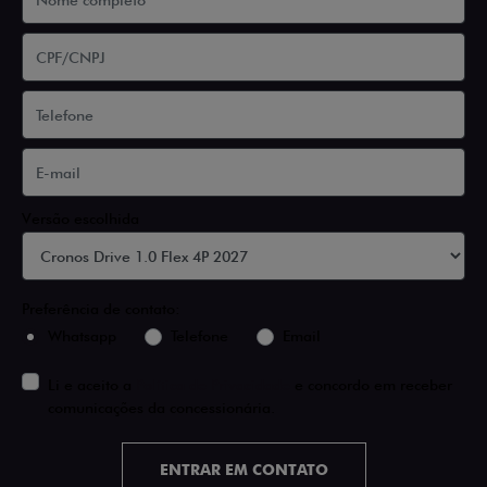
Versão escolhida
Preferência de contato:
Whatsapp
Telefone
Email
Li e aceito a
Política de Privacidade
e concordo em receber
comunicações da concessionária.
ENTRAR EM CONTATO