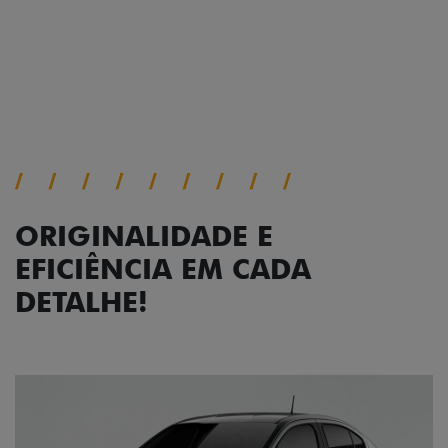
Próximo
Previous
Next
Faróis com assinatura em LED
ORIGINALIDADE E
EFICIÊNCIA EM CADA
DETALHE!