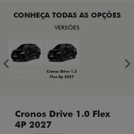
VERSÕES
Anterior
P
Cronos Drive 1.0
Cronos Drive 1.3
Flex 4P 2027
Flex 4p 2027
Cronos Drive 1.0 Flex
4P 2027