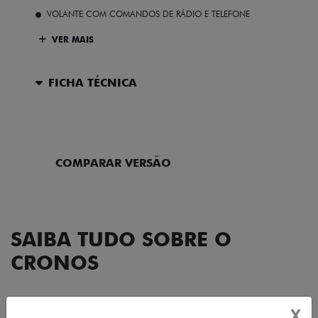
VOLANTE COM COMANDOS DE RÁDIO E TELEFONE
VER MAIS
FICHA TÉCNICA
ENTRAR EM CONTATO
COMPARAR VERSÃO
SAIBA TUDO SOBRE O
CRONOS
X
DESIGN
TECNOLOGIA
PERFORMANCE