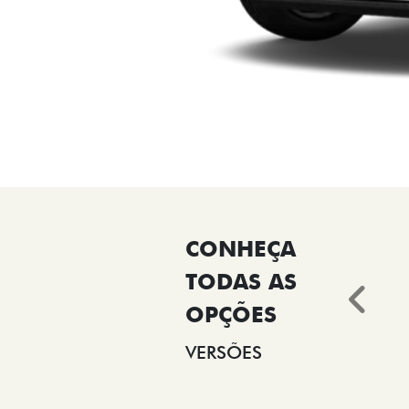
Ant
VERSÕES