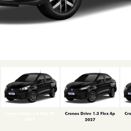
erior
Cronos Drive 1.0 Flex 4P
Cronos Drive 1.3 Flex 4p
Cro
2027
2027