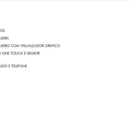
ROS
ASEIRA
ASEIRO COM VISUALIZADOR GRÁFICO
OM ONE TOUCH E SENSOR
DIO E TELEFONE