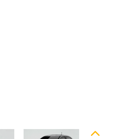
ssinatura em LED
Anterior