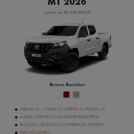
MT 2026
a partir de R$ 238.490,00
Branco Banchisa
AIRBAGS (6) - LATERAIS (2) CORTINA (2) FRONTAL (2)
ALARME ANTIFURTO COM SENSOR PERIMÉTRICO
BLOQUEIO MECÂNICO DO DIFERENCIAL TRASEIRO
DIREÇÃO ELÉTRICA