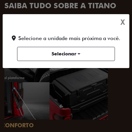
SAIBA TUDO SOBRE A TITANO
X
ACESSORIOS
DESIGN
PERFORMANCE
Selecione a unidade mais próxima a você.
Selecionar
PACK OFF-ROAD