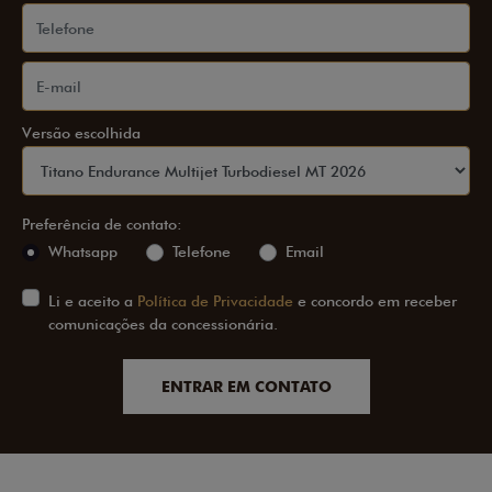
Versão escolhida
Preferência de contato:
Whatsapp
Telefone
Email
Li e aceito a
Política de Privacidade
e concordo em receber
comunicações da concessionária.
ENTRAR EM CONTATO