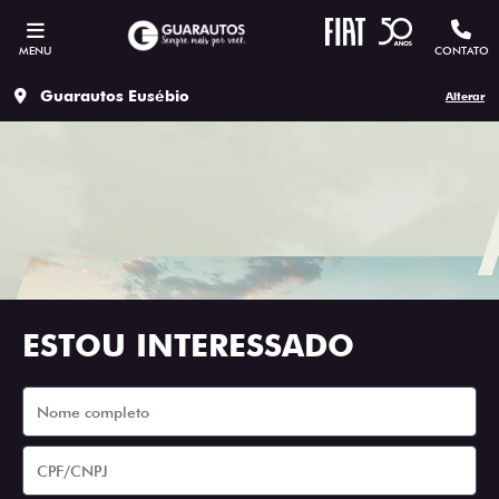
MENU
CONTATO
Guarautos Eusébio
Alterar
ESTOU INTERESSADO