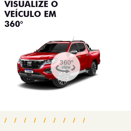
VISUALIZE O
VEÍCULO EM
360°