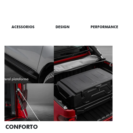
SAIBA TUDO SOBRE A TITANO
ACESSORIOS
DESIGN
PERFORMANCE
PACK OFF-ROAD