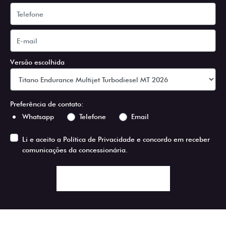
Versão escolhida
Preferência de contato:
Whatsapp
Telefone
Email
Li e aceito a
Política de Privacidade
e concordo em receber
comunicações da concessionária.
ENTRAR EM CONTATO