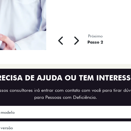
Próximo
Passo 2
RECISA DE AJUDA OU TEM INTERESS
os consultores irá entrar com contato com você para tirar dúvi
para Pessoas com Deficiência.