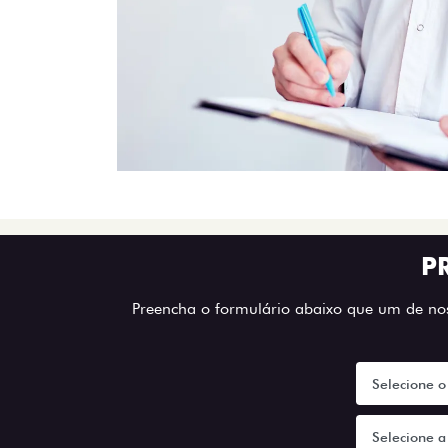
P
Preencha o formulário abaixo que um de noss