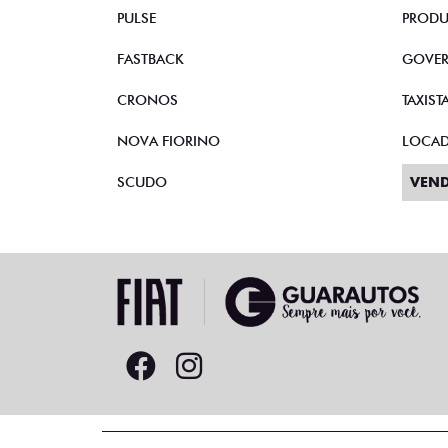
PULSE
PRODU
FASTBACK
GOVE
CRONOS
TAXIST
NOVA FIORINO
LOCA
SCUDO
VEND