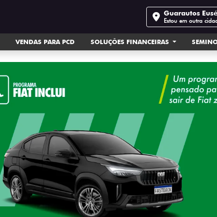
Guarautos Eus
Estou em outra cida
VENDAS PARA PCD
SOLUÇÕES FINANCEIRAS
SEMIN