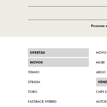
Pessoas c
OFERTAS
NOVO
NOVOS
MOBI
TITANO
ARGO
STRADA
VEND
TORO
CNPJ 
FASTBACK HYBRID
AUTOE