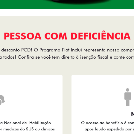
PESSOA COM DEFICIÊNCIA
desconto PCD! O Programa Fiat Inclui representa nosso comp
a todos! Confira se você tem direito à isenção fiscal e conte c
N
ra Nacional de Habilitação
O acesso ao benefício é co
r médicos do SUS ou clínicos
após laudo expedido por 