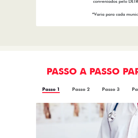
conveniados pelo DET
*Varia para cada munic
PASSO A PASSO P
Passo 1
Passo 2
Passo 3
Pa