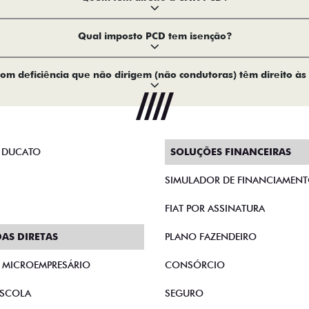
Qual imposto PCD tem isenção?
om deficiência que não dirigem (não condutoras) têm direito às
 DUCATO
SOLUÇÕES FINANCEIRAS
SIMULADOR DE FINANCIAMEN
FIAT POR ASSINATURA
AS DIRETAS
PLANO FAZENDEIRO
E MICROEMPRESÁRIO
CONSÓRCIO
SCOLA
SEGURO