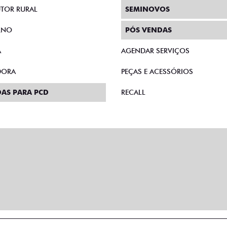
TOR RURAL
SEMINOVOS
RNO
PÓS VENDAS
A
AGENDAR SERVIÇOS
DORA
PEÇAS E ACESSÓRIOS
AS PARA PCD
RECALL