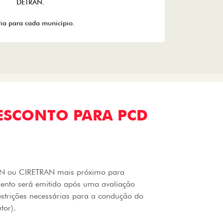
DETRAN.
ia para cada município.
ESCONTO PARA PCD
RAN ou CIRETRAN mais próximo para
mento será emitido após uma avaliação
estrições necessárias para a condução do
tor).