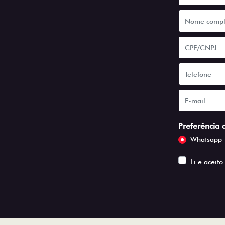
Preferência 
Whatsapp
Li e aceito