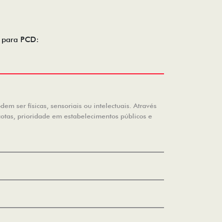
o para PCD:
m ser físicas, sensoriais ou intelectuais. Através
cotas, prioridade em estabelecimentos públicos e