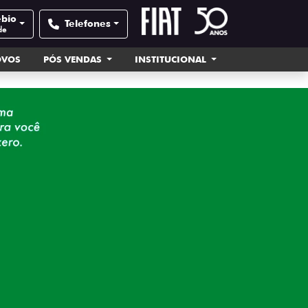
ébio
Telefones
de
OVOS
PÓS VENDAS
INSTITUCIONAL