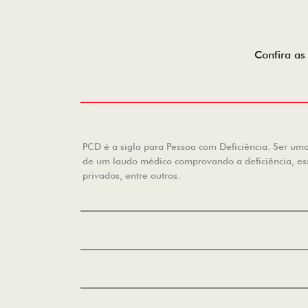
Confira as
PCD é a sigla para Pessoa com Deficiência. Ser uma 
de um laudo médico comprovando a deficiência, essa
privados, entre outros.