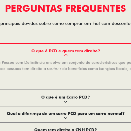
PERGUNTAS FREQUENTES
 principais dúvidas sobre como comprar um Fiat com descont
O que é PCD e quem tem direito?
Pessoa com Deficiência envolve um conjunto de características que pode
s pessoas tem direito a usufruir de benefícios como isenções fiscais, 
O que é um Carro PCD?
Qual a diferença de um carro PCD para um carro normal?
Quem tem direito a CNH PCD?