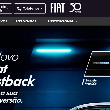
ébio
Telefones
de
OVOS
PÓS VENDAS
INSTITUCIONAL