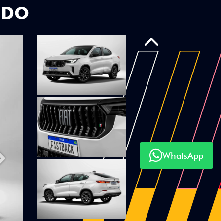
UDO
Anterior
WhatsApp
Próximo