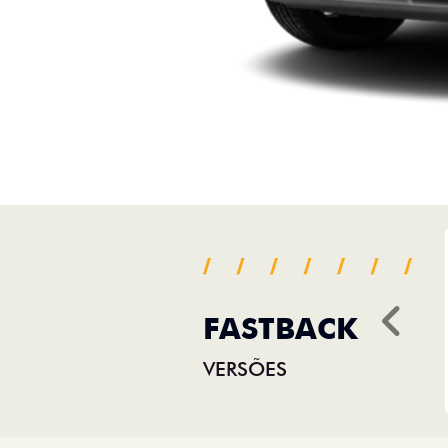
FASTBACK
Ant
VERSÕES