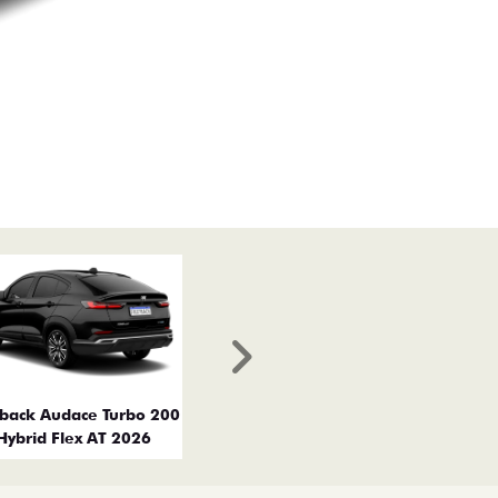
Próximo
tback Audace Turbo 200
Hybrid Flex AT 2026