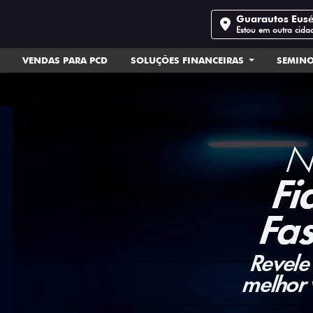
Guarautos Eus
Estou em outra cida
VENDAS PARA PCD
SOLUÇÕES FINANCEIRAS
SEMIN