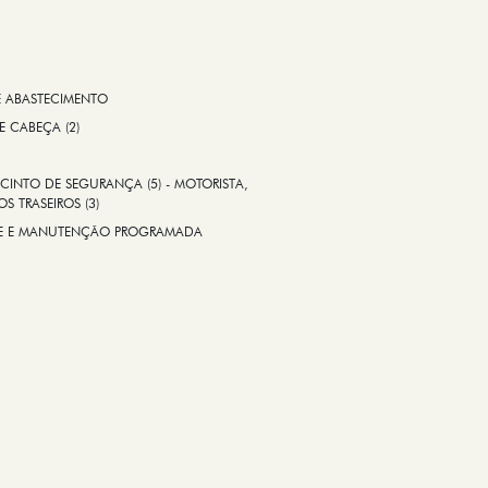
E ABASTECIMENTO
 E CABEÇA (2)
CINTO DE SEGURANÇA (5) - MOTORISTA,
S TRASEIROS (3)
ADE E MANUTENÇÃO PROGRAMADA