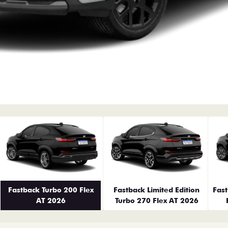
erior
Fastback Turbo 200 Flex
Fastback Limited Edition
Fas
AT 2026
Turbo 270 Flex AT 2026