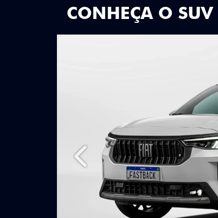
CONHEÇA O SUV
Anterior