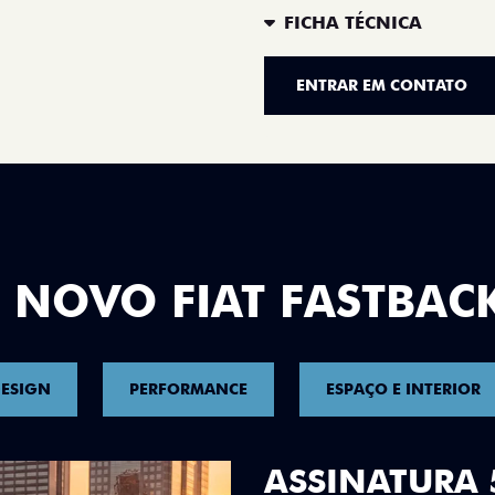
FICHA TÉCNICA
ENTRAR EM CONTATO
 NOVO FIAT FASTBAC
ESIGN
PERFORMANCE
ESPAÇO E INTERIOR
DESIGN QUE 