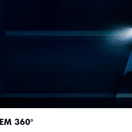
EM 360°