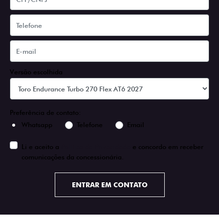
Versão escolhida
Preferência de contato:
Whatsapp
Telefone
Email
Li e aceito a
Política de Privacidade
e concordo em receber
comunicações da concessionária.
ENTRAR EM CONTATO