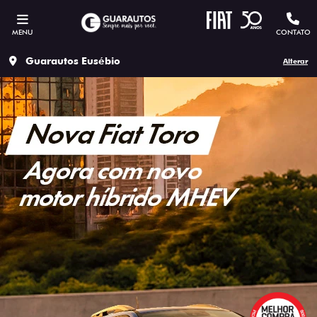
MENU
CONTATO
Guarautos Eusébio
Alterar