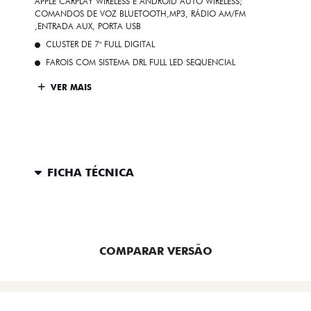
APPLE CARPLAY WIRELESS E ANDROID AUTO WIRELESS;
COMANDOS DE VOZ BLUETOOTH,MP3, RÁDIO AM/FM
,ENTRADA AUX, PORTA USB
CLUSTER DE 7" FULL DIGITAL
FAROIS COM SISTEMA DRL FULL LED SEQUENCIAL
VER MAIS
FICHA TÉCNICA
ENTRAR EM CONTATO
COMPARAR VERSÃO