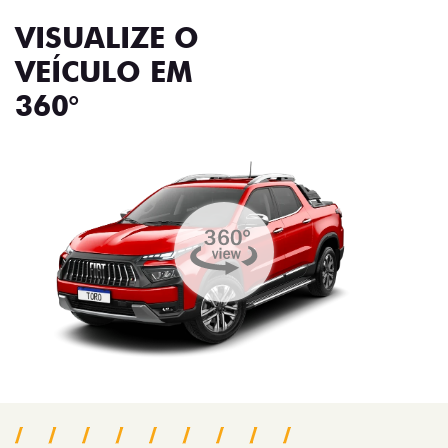
VISUALIZE O
VEÍCULO EM
360°