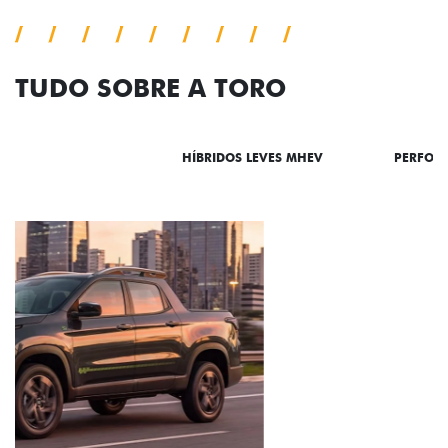
TUDO SOBRE A TORO
DESTAQUES
HÍBRIDOS LEVES MHEV
PERFOR