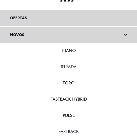
OFERTAS
NOVOS
TITANO
STRADA
TORO
FASTBACK HYBRID
PULSE
FASTBACK