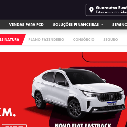
Guarautos Eus
Estou em outra cida
VENDAS PARA PCD
SOLUÇÕES FINANCEIRAS
SEMIN
ASSINATURA
PLANO FAZENDEIRO
CONSÓRCIO
SEGURO