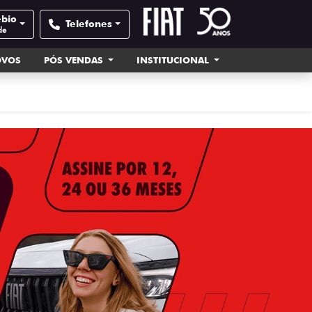
ébio
Telefones
de
OVOS
PÓS VENDAS
INSTITUCIONAL