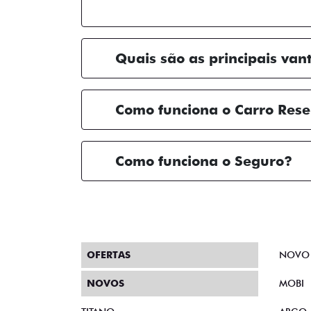
Quais são as principais van
Como funciona o Carro Res
Como funciona o Seguro?
OFERTAS
NOVO
NOVOS
MOBI