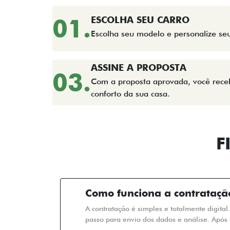
01.
ESCOLHA SEU CARRO
Escolha seu modelo e personalize se
ASSINE A PROPOSTA
03.
Com a proposta aprovada, você receb
conforto da sua casa.
F
Como funciona a contrataçã
A contratação é simples e totalmente digital
passo para envio dos dados e análise. Após 