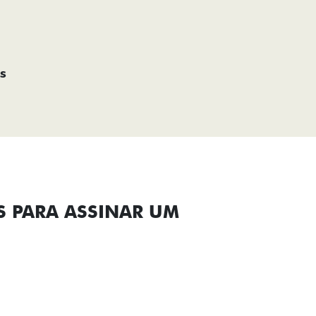
s
S PARA ASSINAR UM