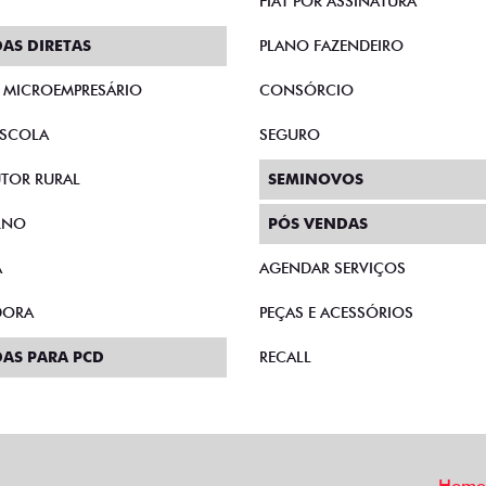
FIAT POR ASSINATURA
AS DIRETAS
PLANO FAZENDEIRO
E MICROEMPRESÁRIO
CONSÓRCIO
SCOLA
SEGURO
TOR RURAL
SEMINOVOS
RNO
PÓS VENDAS
A
AGENDAR SERVIÇOS
DORA
PEÇAS E ACESSÓRIOS
AS PARA PCD
RECALL
Home