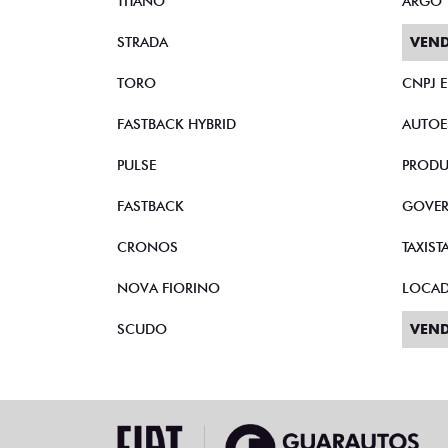
TITANO
ARGO
STRADA
VEND
TORO
CNPJ 
FASTBACK HYBRID
AUTOE
PULSE
PRODU
FASTBACK
GOVE
CRONOS
TAXIST
NOVA FIORINO
LOCA
SCUDO
VEND