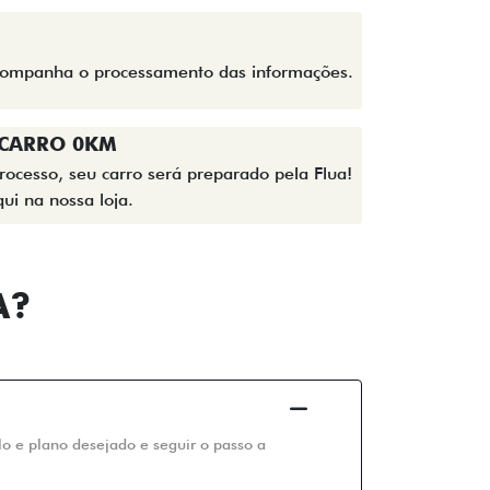
acompanha o processamento das informações.
 CARRO 0KM
rocesso, seu carro será preparado pela Flua!
ui na nossa loja.
A?
elo e plano desejado e seguir o passo a