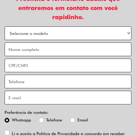
entraremos em contato com você
rapidinho.
Preferência de contato:
Whatsapp
Telefone
Email
Li e aceito a
Política de Privacidade
e concordo em receber