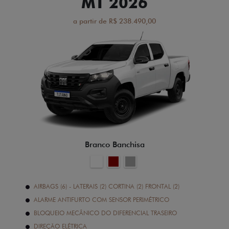
MT 2026
a partir de R$ 238.490,00
Branco Banchisa
AIRBAGS (6) - LATERAIS (2) CORTINA (2) FRONTAL (2)
ALARME ANTIFURTO COM SENSOR PERIMÉTRICO
BLOQUEIO MECÂNICO DO DIFERENCIAL TRASEIRO
DIREÇÃO ELÉTRICA