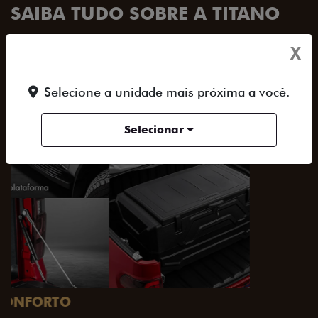
SAIBA TUDO SOBRE A TITANO
X
ACESSORIOS
DESIGN
PERFORMANCE
Selecione a unidade mais próxima a você.
Selecionar
PACK OFF-ROAD