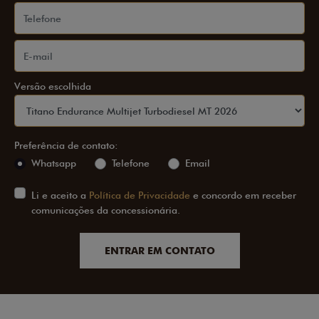
Versão escolhida
Preferência de contato:
Whatsapp
Telefone
Email
Li e aceito a
Política de Privacidade
e concordo em receber
comunicações da concessionária.
ENTRAR EM CONTATO