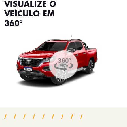
VISUALIZE O
VEÍCULO EM
360°