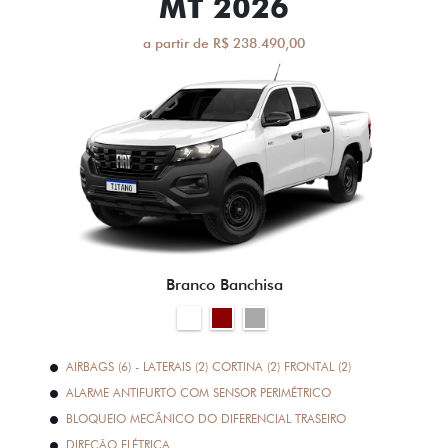
MT 2026
a partir de R$ 238.490,00
Branco Banchisa
AIRBAGS (6) - LATERAIS (2) CORTINA (2) FRONTAL (2)
ALARME ANTIFURTO COM SENSOR PERIMÉTRICO
BLOQUEIO MECÂNICO DO DIFERENCIAL TRASEIRO
DIREÇÃO ELÉTRICA