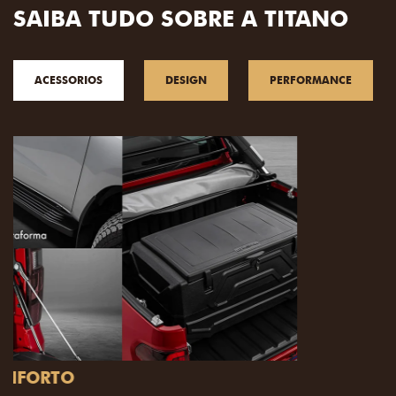
SAIBA TUDO SOBRE A TITANO
ACESSORIOS
DESIGN
PERFORMANCE
PACK OFF-ROAD