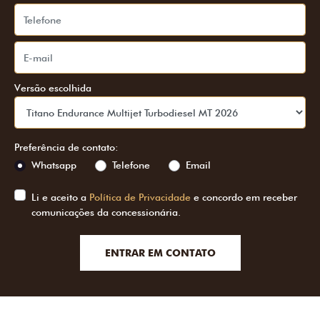
Versão escolhida
Preferência de contato:
Whatsapp
Telefone
Email
Li e aceito a
Política de Privacidade
e concordo em receber
comunicações da concessionária.
ENTRAR EM CONTATO