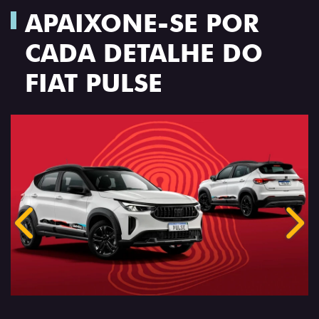
APAIXONE-SE POR
CADA DETALHE DO
FIAT PULSE
Anterior
Próx