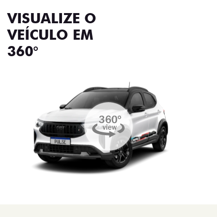
VISUALIZE O
VEÍCULO EM
360°