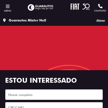
MENU
CONTATO
Guarautos Mister Hull
Alterar
ESTOU INTERESSADO