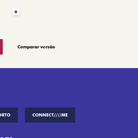
Comparar versão
ORTO
CONNECT////ME