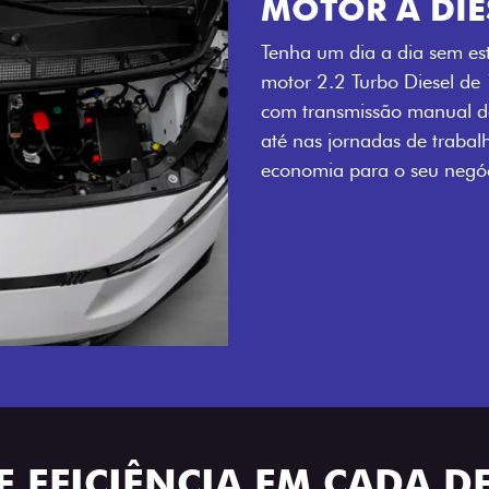
MOTOR A DIE
Tenha um dia a dia sem es
motor 2.2 Turbo Diesel de
com transmissão manual de
até nas jornadas de trabal
economia para o seu negóc
 EFICIÊNCIA EM CADA D