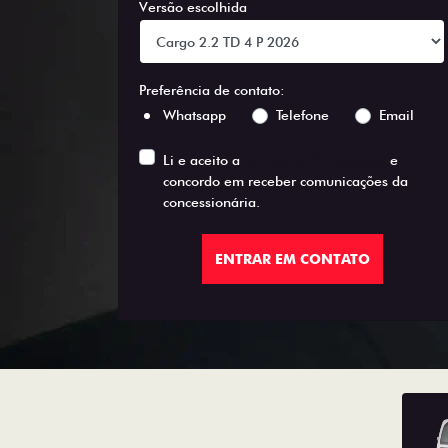
Versão escolhida
Preferência de contato:
Whatsapp
Telefone
Email
Li e aceito a
Política de Privacidade
e
concordo em receber comunicações da
concessionária.
ENTRAR EM CONTATO