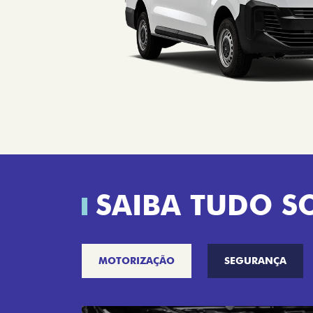
SAIBA TUDO S
MOTORIZAÇÃO
SEGURANÇA