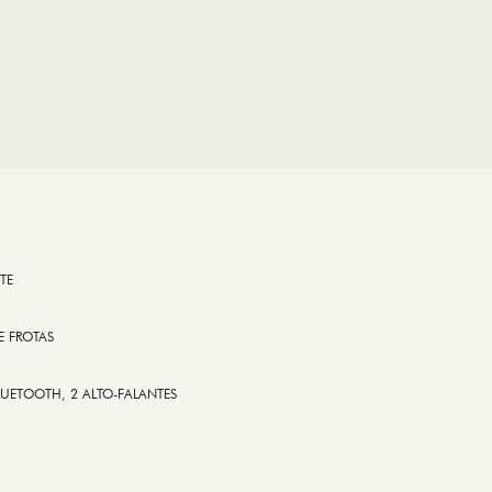
TE
E FROTAS
LUETOOTH, 2 ALTO-FALANTES