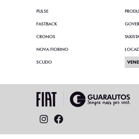
PULSE
PRODU
FASTBACK
GOVE
CRONOS
TAXIST
NOVA FIORINO
LOCA
SCUDO
VEND