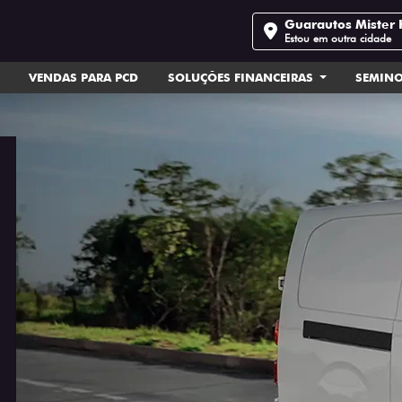
Guarautos Mister 
Estou em outra cidade
VENDAS PARA PCD
SOLUÇÕES FINANCEIRAS
SEMIN