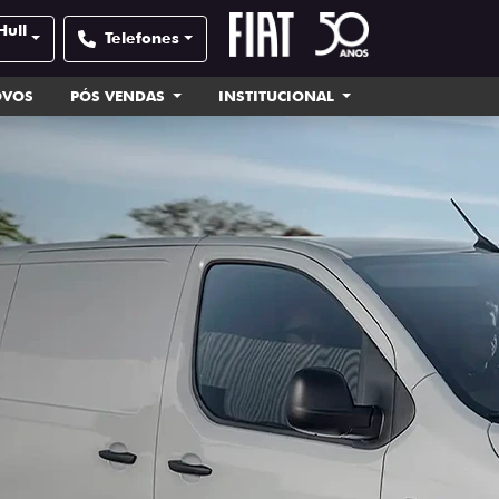
Hull
Telefones
OVOS
PÓS VENDAS
INSTITUCIONAL