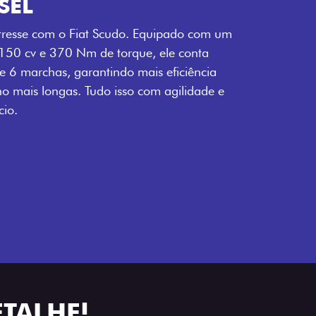
SEL
tresse com o Fiat Scudo. Equipado com um
 150 cv e 370 Nm de torque, ele conta
 6 marchas, garantindo mais eficiência
ho mais longas. Tudo isso com agilidade e
io.
ETALHE!