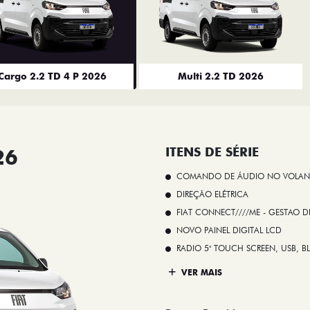
Cargo 2.2 TD 4 P 2026
Multi 2.2 TD 2026
26
ITENS DE SÉRIE
COMANDO DE ÁUDIO NO VOLAN
DIREÇÃO ELÉTRICA
FIAT CONNECT////ME - GESTAO D
NOVO PAINEL DIGITAL LCD
RADIO 5" TOUCH SCREEN, USB, B
VER MAIS