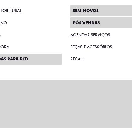
TOR RURAL
SEMINOVOS
RNO
PÓS VENDAS
A
AGENDAR SERVIÇOS
DORA
PEÇAS E ACESSÓRIOS
AS PARA PCD
RECALL