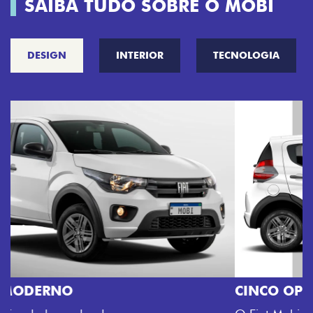
SAIBA TUDO SOBRE O MOBI
DESIGN
INTERIOR
TECNOLOGIA
CINCO OPÇÕES DE CORES