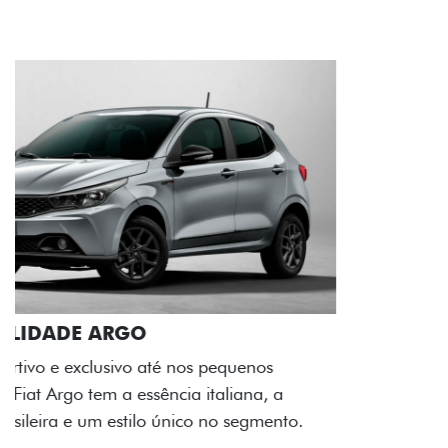
ACABAMENTO E DESIGN INTERNO
A flag italiana e o novo logo Fiat também aparecem
no interior do carro, que possui acabamento
impecável e detalhes escurecidos.
Próximo
Previous
Next