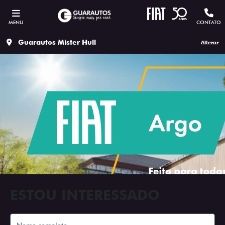
MENU
CONTATO
Guarautos Mister Hull
Alterar
ESTOU INTERESSADO