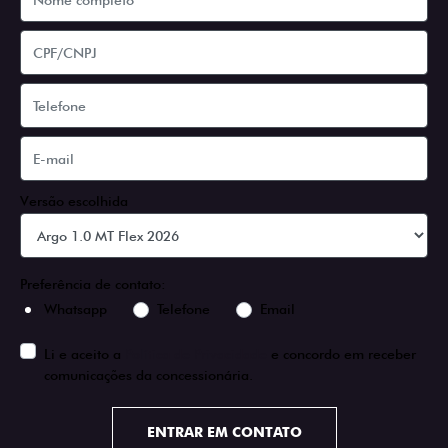
Versão escolhida
Preferência de contato:
Whatsapp
Telefone
Email
Li e aceito a
Política de Privacidade
e concordo em receber
comunicações da concessionária.
ENTRAR EM CONTATO