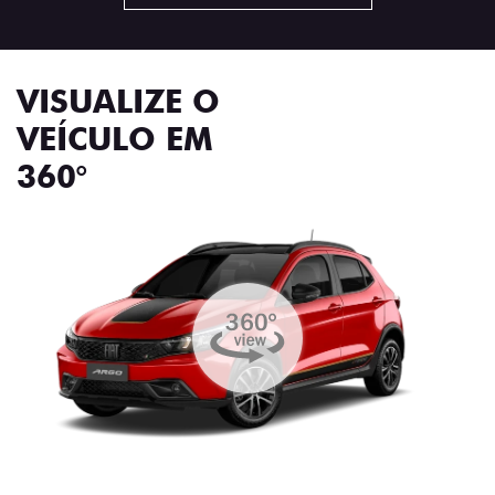
VISUALIZE O
VEÍCULO EM
360°