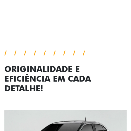
Próximo
Previous
Next
Faróis com assinatura em LED
ORIGINALIDADE E
EFICIÊNCIA EM CADA
DETALHE!