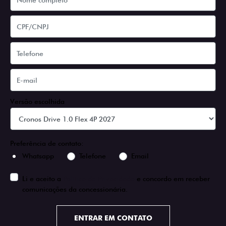
Versão escolhida
Preferência de contato:
Whatsapp
Telefone
Email
Li e aceito a
Política de Privacidade
e concordo em receber
comunicações da concessionária.
ENTRAR EM CONTATO