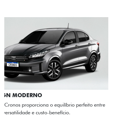
RODAS DE LIGA-LEVE
As rodas de liga leve com desenho dinâmico e
acabamento diamantado elevam o estilo do Fiat
Cronos, trazendo mais personalidade para cada
viagem.