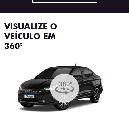
VISUALIZE O
VEÍCULO EM
360°