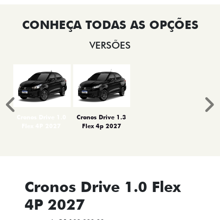
VERSÕES
Anterior
P
Cronos Drive 1.0
Cronos Drive 1.3
Flex 4P 2027
Flex 4p 2027
Cronos Drive 1.0 Flex
4P 2027