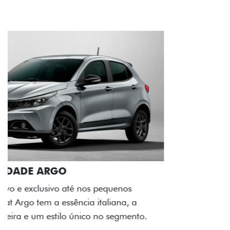
ACABAMENTO E DESIGN INTERNO
A flag italiana e o novo logo Fiat também aparecem
no interior do carro, que possui acabamento
impecável e detalhes escurecidos.