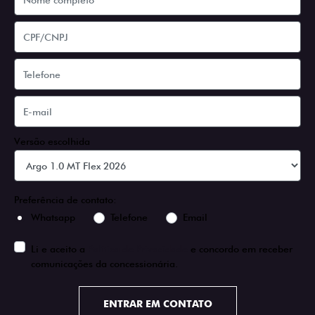
Versão escolhida
Preferência de contato:
Whatsapp
Telefone
Email
Li e aceito a
Política de Privacidade
e concordo em receber
comunicações da concessionária.
ENTRAR EM CONTATO