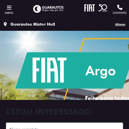
MENU
CONTATO
Guarautos Mister Hull
Alterar
ESTOU INTERESSADO