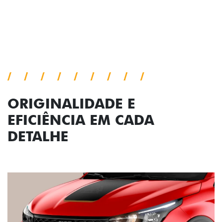
Próximo
Previous
Next
Conjunto de luzes
ORIGINALIDADE E
EFICIÊNCIA EM CADA
DETALHE