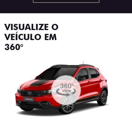
VISUALIZE O
VEÍCULO EM
360°