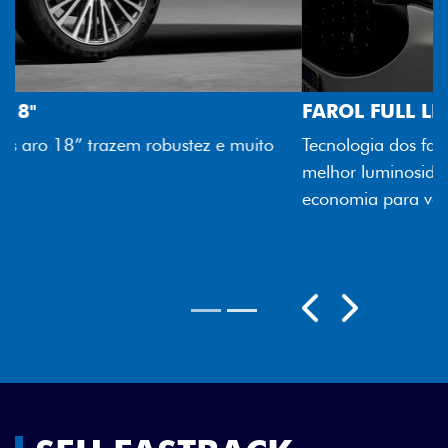
FAROL FULL LED
Tecnologia dos faróis totalmente em LED garante
melhor luminosidade, maior durabilidade e mais
economia para você.
Próximo
Previous
Next
Rodas aro 18"