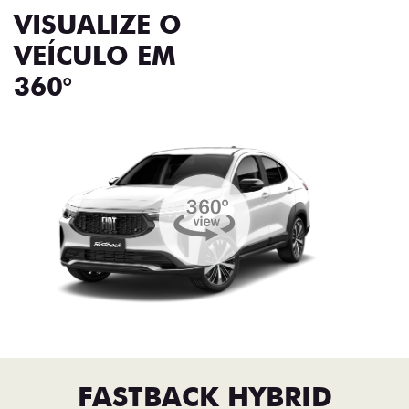
VISUALIZE O
VEÍCULO EM
360°
FASTBACK HYBRID