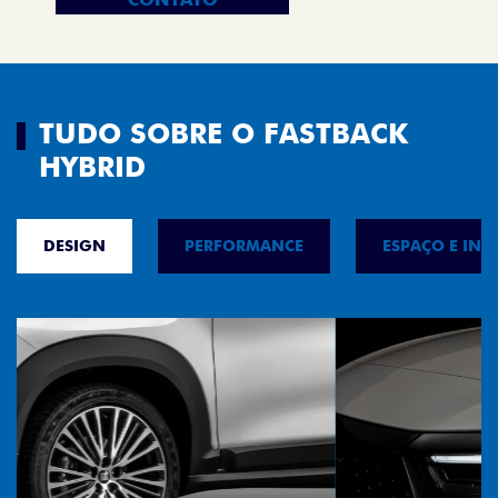
TUDO SOBRE O FASTBACK
HYBRID
DESIGN
PERFORMANCE
ESPAÇO E INT