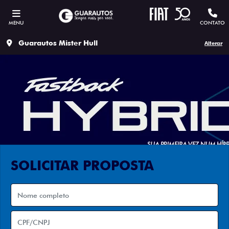
MENU
CONTATO
Guarautos Mister Hull
Alterar
SOLICITAR PROPOSTA