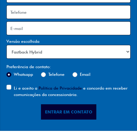
Versão escolhida
Preferência de contato:
Whatsapp
Telefone
Email
Li e aceito a
Política de Privacidade
e concordo em receber
comunicações da concessionária.
ENTRAR EM CONTATO