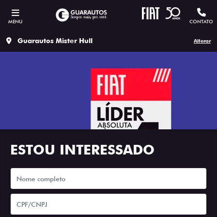
MENU
CONTATO
Guarautos Mister Hull
Alterar
ESTOU INTERESSADO