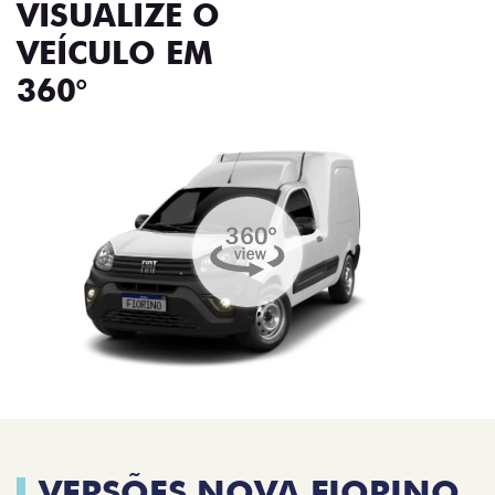
VISUALIZE O
VEÍCULO EM
360°
VERSÕES NOVA FIORINO