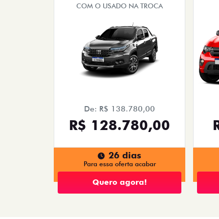
COM O USADO NA TROCA
De: R$ 138.780,00
R$ 128.780,00
26 dias
Para essa oferta acabar
Quero agora!