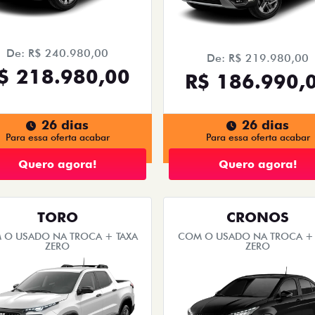
De: R$ 240.980,00
De: R$ 219.980,00
$ 218.980,00
R$ 186.990,
26 dias
26 dias
Para essa oferta acabar
Para essa oferta acabar
Quero agora!
Quero agora!
TORO
CRONOS
 O USADO NA TROCA + TAXA
COM O USADO NA TROCA + 
ZERO
ZERO