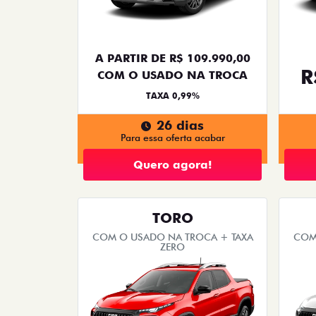
A PARTIR DE R$ 109.990,00
R
COM O USADO NA TROCA
TAXA 0,99%
26 dias
Para essa oferta acabar
Quero agora!
TORO
COM O USADO NA TROCA + TAXA
COM
ZERO