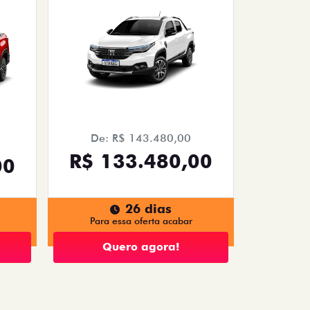
De: R$ 143.480,00
R$ 133.480,00
00
26 dias
Para essa oferta acabar
Quero agora!