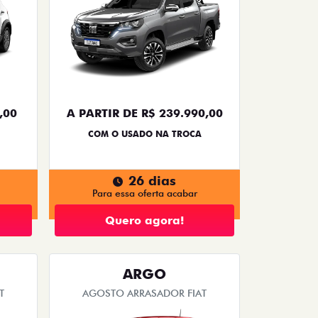
,00
A PARTIR DE R$ 239.990,00
COM O USADO NA TROCA
26 dias
Para essa oferta acabar
Quero agora!
ARGO
T
AGOSTO ARRASADOR FIAT