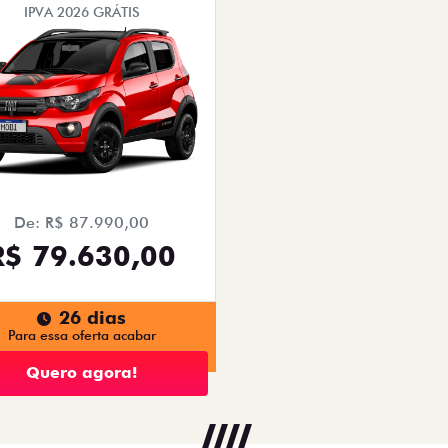
IPVA 2026 GRÁTIS
De: R$ 87.990,00
R$ 79.630,00
26 dias
Para essa oferta acabar
Quero agora!