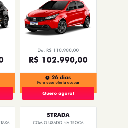
De: R$ 110.980,00
0
R$ 102.990,00
26 dias
Para essa oferta acabar
Quero agora!
STRADA
TAXA
COM O USADO NA TROCA