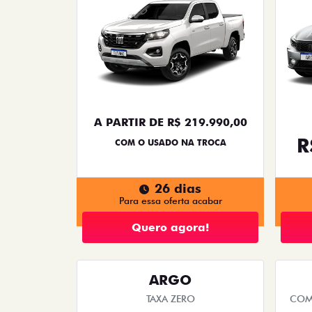
A PARTIR DE R$ 219.990,00
R
COM O USADO NA TROCA
26 dias
Para essa oferta acabar
Quero agora!
ARGO
TAXA ZERO
COM