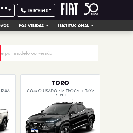
Hull
Telefones
OVOS
PÓS VENDAS
INSTITUCIONAL
TORO
TAXA
COM O USADO NA TROCA + TAXA
ZERO