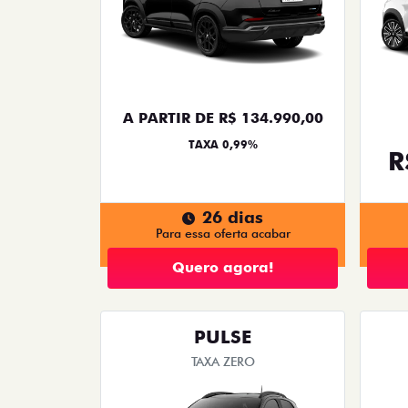
A PARTIR DE R$ 134.990,00
TAXA 0,99%
R
26 dias
Para essa oferta acabar
Quero agora!
PULSE
TAXA ZERO