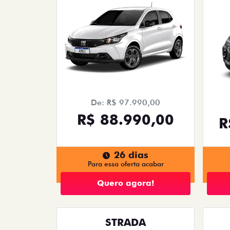
De: R$ 97.990,00
R$ 88.990,00
R
26 dias
Para essa oferta acabar
Quero agora!
STRADA