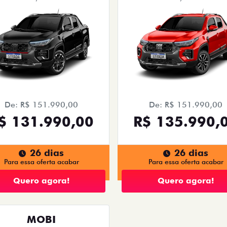
De: R$ 151.990,00
De: R$ 151.990,00
$ 131.990,00
R$ 135.990,
26 dias
26 dias
Para essa oferta acabar
Para essa oferta acabar
Quero agora!
Quero agora!
MOBI