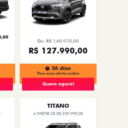
0,00
De: R$ 140.970,00
R$ 127.990,00
26 dias
Para essa oferta acabar
Quero agora!
TITANO
0
A PARTIR DE R$ 239.990,00