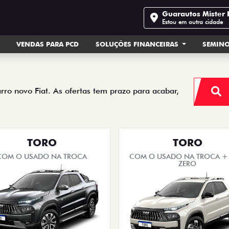
Guarautos Mister 
Estou em outra cidade
VENDAS PARA PCD
SOLUÇÕES FINANCEIRAS
SEMIN
arro novo Fiat. As ofertas tem prazo para acabar,
TORO
TORO
COM O USADO NA TROCA
COM O USADO NA TROCA + 
ZERO