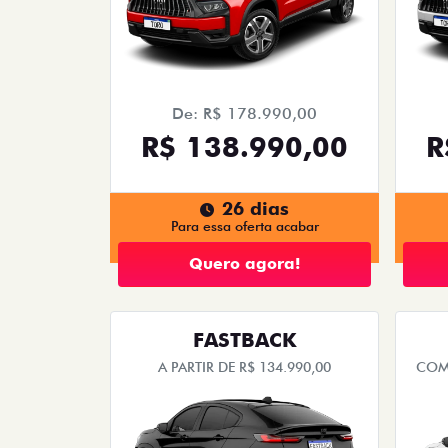
De: R$ 178.990,00
R$ 138.990,00
R
26 dias
Para essa oferta acabar
Quero agora!
FASTBACK
A PARTIR DE R$ 134.990,00
COM