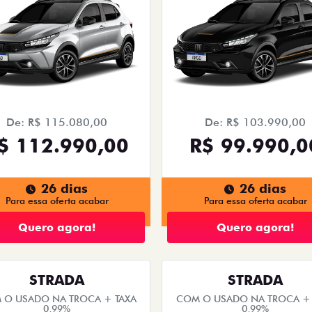
De: R$ 115.080,00
De: R$ 103.990,00
$ 112.990,00
R$ 99.990,0
26 dias
26 dias
Para essa oferta acabar
Para essa oferta acabar
Quero agora!
Quero agora!
STRADA
STRADA
 O USADO NA TROCA + TAXA
COM O USADO NA TROCA + 
0,99%
0,99%