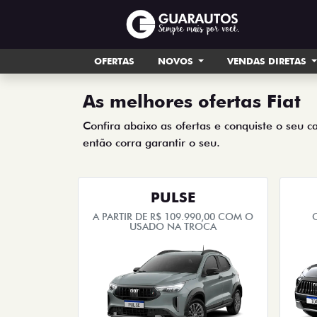
OFERTAS
NOVOS
VENDAS DIRETAS
As melhores ofertas Fiat
Confira abaixo as ofertas e conquiste o seu c
então corra garantir o seu.
PULSE
A PARTIR DE R$ 109.990,00 COM O
USADO NA TROCA