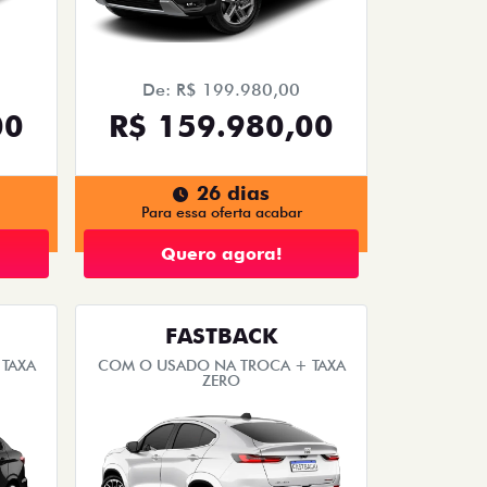
De: R$ 199.980,00
00
R$ 159.980,00
26 dias
Para essa oferta acabar
Quero agora!
FASTBACK
TAXA
COM O USADO NA TROCA + TAXA
ZERO