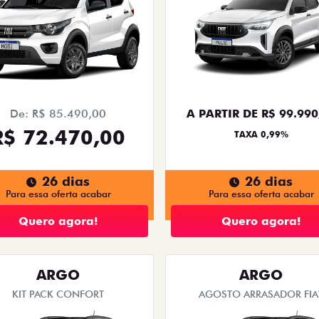
De: R$ 85.490,00
A PARTIR DE R$ 99.990
R$ 72.470,00
TAXA 0,99%
26 dias
26 dias
Para essa oferta acabar
Para essa oferta acabar
Quero agora!
Quero agora!
ARGO
ARGO
KIT PACK CONFORT
AGOSTO ARRASADOR FIA