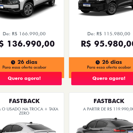
De: R$ 166.990,00
De: R$ 115.980,00
$ 136.990,00
R$ 95.980,0
26 dias
26 dias
Para essa oferta acabar
Para essa oferta acabar
Quero agora!
Quero agora!
FASTBACK
FASTBACK
 O USADO NA TROCA + TAXA
A PARTIR DE R$ 119.990,0
ZERO