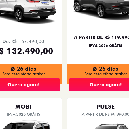
A PARTIR DE R$ 119.99
De: R$ 167.490,00
IPVA 2026 GRÁTIS
$ 132.490,00
26 dias
26 dias
Para essa oferta acabar
Para essa oferta acabar
Quero agora!
Quero agora!
MOBI
PULSE
IPVA 2026 GRÁTIS
A PARTIR DE R$ 99.990,0