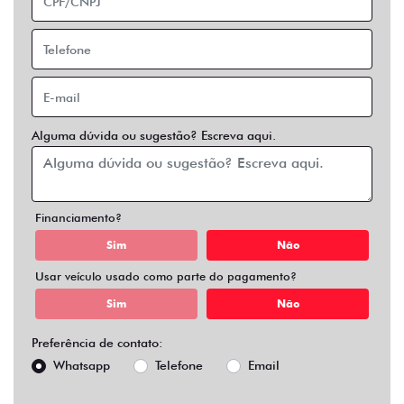
Alguma dúvida ou sugestão? Escreva aqui.
Financiamento?
Sim
Não
Usar veículo usado como parte do pagamento?
Sim
Não
Preferência de contato:
Whatsapp
Telefone
Email