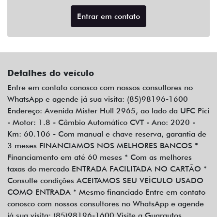
Entrar em contato
Detalhes do veículo
Entre em contato conosco com nossos consultores no
WhatsApp e agende já sua visita: (85)98196-1600
Endereço: Avenida Mister Hull 2965, ao lado da UFC Pici
- Motor: 1.8 - Câmbio Automático CVT - Ano: 2020 -
Km: 60.106 - Com manual e chave reserva, garantia de
3 meses FINANCIAMOS NOS MELHORES BANCOS *
Financiamento em até 60 meses * Com as melhores
taxas do mercado ENTRADA FACILITADA NO CARTÃO *
Consulte condições ACEITAMOS SEU VEÍCULO USADO
COMO ENTRADA * Mesmo financiado Entre em contato
conosco com nossos consultores no WhatsApp e agende
já sua visita: (85)98196-1600 Visite a Guarautos