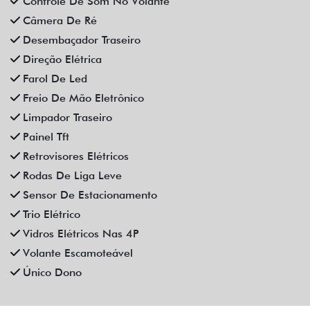
Controle De Som No Volante
Câmera De Ré
Desembaçador Traseiro
Direção Elétrica
Farol De Led
Freio De Mão Eletrônico
Limpador Traseiro
Painel Tft
Retrovisores Elétricos
Rodas De Liga Leve
Sensor De Estacionamento
Trio Elétrico
Vidros Elétricos Nas 4P
Volante Escamoteável
Único Dono