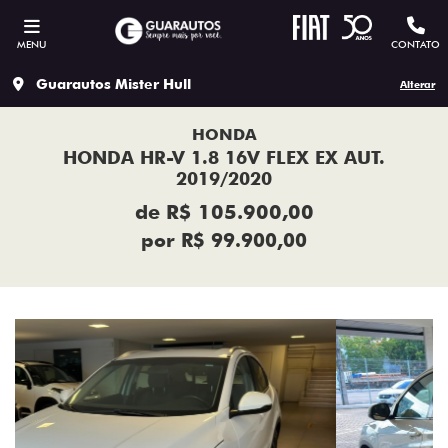
MENU
CONTATO
Guarautos Mister Hull
Alterar
HONDA
HONDA HR-V 1.8 16V FLEX EX AUT.
2019/2020
de R$ 105.900,00
por R$ 99.900,00