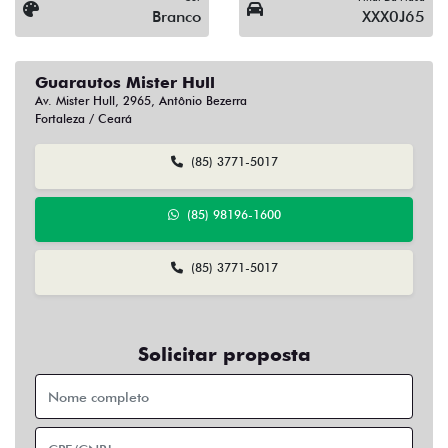
Branco
XXX0J65
Guarautos Mister Hull
Av. Mister Hull, 2965, Antônio Bezerra
Fortaleza / Ceará
(85) 3771-5017
(85) 98196-1600
(85) 3771-5017
Solicitar proposta