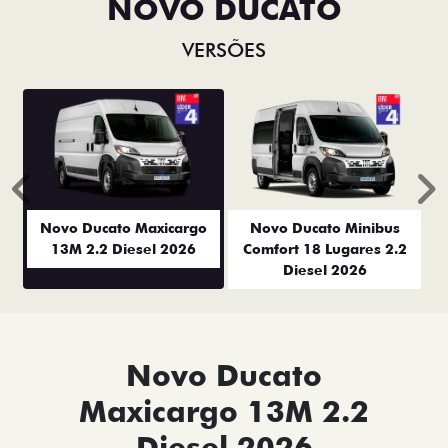
NOVO DUCATO
VERSÕES
Anterior
P
Novo Ducato Maxicargo
Novo Ducato Minibus
13M 2.2 Diesel 2026
Comfort 18 Lugares 2.2
Diesel 2026
Novo Ducato
Maxicargo 13M 2.2
Diesel 2026