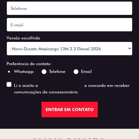
Versão escolhida
Preferência de contato:
Whatsapp
Telefone
Email
Li e aceito a
Política de Privacidade
e concordo em receber
comunicações da concessionária.
ENTRAR EM CONTATO