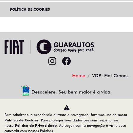
POLÍTICA DE COOKIES
Home
VDP: Fiat Cronos
Desacelere. Seu bem maior é a vida.
Para otimizar sua experiência durante a navegação, fazemos uso de nossa
Guarautos Veículos e Peças Ltda
Política de Cookies
. Para proteger seus dados pessoais respeitamos
nossa
Política de Privacidade
. Ao seguir com a navegação e visita você
05.358.767/0001-00
concorda com nossas Políticas.