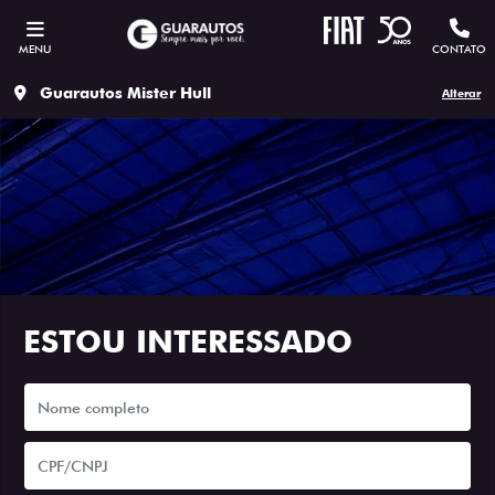
MENU
CONTATO
Guarautos Mister Hull
Alterar
ESTOU INTERESSADO