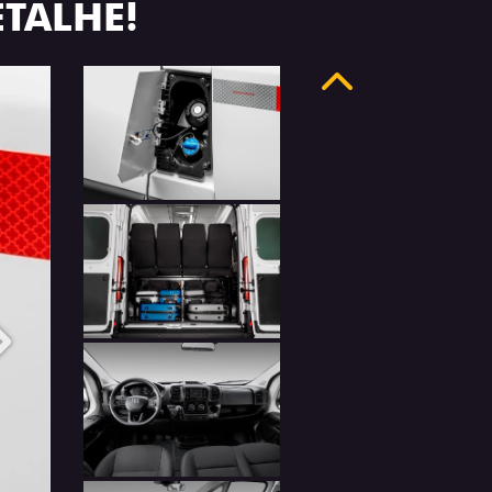
ETALHE!
Anterior
Próximo