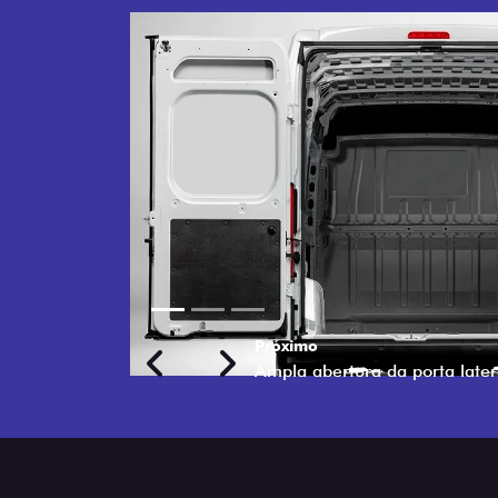
Próximo
Previous
Next
TRANSFORMAÇÃO HOMOL