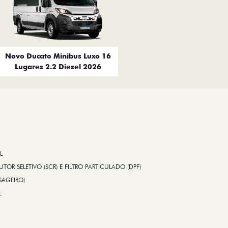
Novo Ducato Minibus Luxo 16
Lugares 2.2 Diesel 2026
L
TOR SELETIVO (SCR) E FILTRO PARTICULADO (DPF)
SAGEIRO)
L