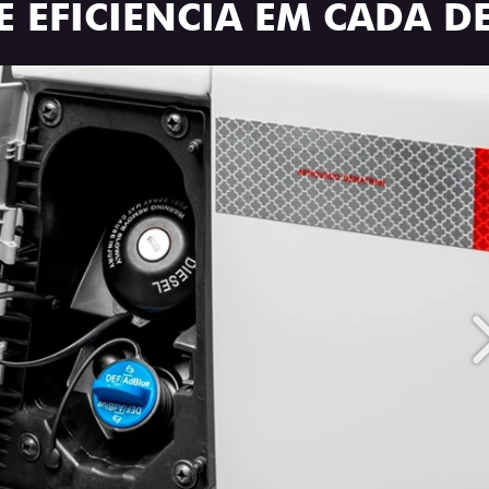
 EFICIÊNCIA EM CADA D