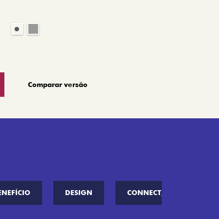
Comparar versão
ENEFÍCIO
DESIGN
CONNECT////ME