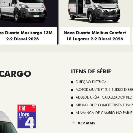
o Ducato Maxicargo 13M
Novo Ducato Minibus Comfort
2.2 Diesel 2026
18 Lugares 2.2 Diesel 2026
ICARGO
ITENS DE SÉRIE
DIREÇÃO ELÉTRICA
MOTOR MULTIJET 2.2 TURBO DIESE
ADBLUE URÉIA, CATALIZADOR REDU
AIRBAG DUPLO (MOTORISTA E PAS
ALAVANCA DE CÂMBIO NO PAINE
VER MAIS