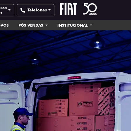
ares
Telefones
de
OVOS
PÓS VENDAS
INSTITUCIONAL