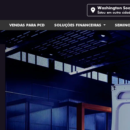
Washington So
Estou em outra cida
VENDAS PARA PCD
SOLUÇÕES FINANCEIRAS
SEMIN