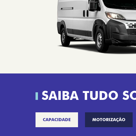
SAIBA TUDO S
CAPACIDADE
MOTORIZAÇÃO