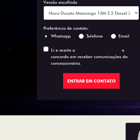
Versão escolhida
Preferência de contato:
Whatsapp
Telefone
Email
Li e aceito a
Política de Privacidade
e
concordo em receber comunicações da
concessionária.
ENTRAR EM CONTATO