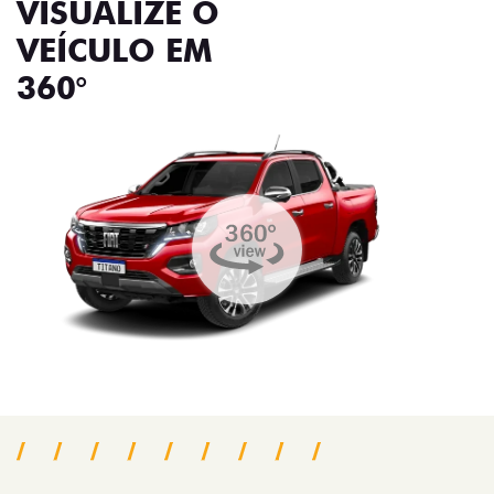
VISUALIZE O
VEÍCULO EM
360°