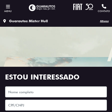
MENU
CONTATO
Guarautos Mister Hull
Alterar
ESTOU INTERESSADO