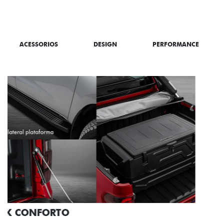
SAIBA TUDO SOBRE A TITANO
ACESSORIOS
DESIGN
PERFORMANCE
PACK OFF-ROAD