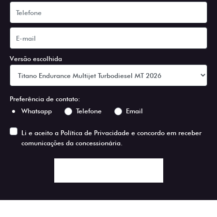
Versão escolhida
Preferência de contato:
Whatsapp
Telefone
Email
Li e aceito a
Política de Privacidade
e concordo em receber
comunicações da concessionária.
ENTRAR EM CONTATO